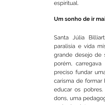
espiritual.
Um sonho de ir ma
Santa Júlia Billi
paralisia e vida mí
grande desejo de se
porém, carregava 
preciso fundar um
carisma de formar 
educar os pobres. S
dons, uma pedagogia