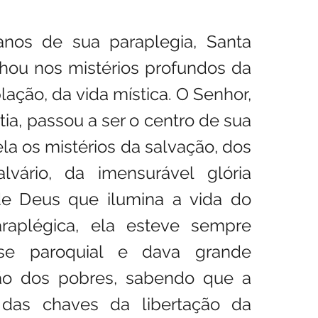
anos de sua paraplegia, Santa 
ulhou nos mistérios profundos da 
ação, da vida mística. O Senhor, 
ia, passou a ser o centro de sua 
ela os mistérios da salvação, dos 
lvário, da imensurável glória 
de Deus que ilumina a vida do 
raplégica, ela esteve sempre 
se paroquial e dava grande 
o dos pobres, sabendo que a 
as chaves da libertação da 