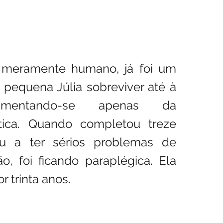
 meramente humano, já foi um 
 pequena Júlia sobreviver até à 
limentando-se apenas da 
ica. Quando completou treze 
u a ter sérios problemas de 
, foi ficando paraplégica. Ela 
r trinta anos.