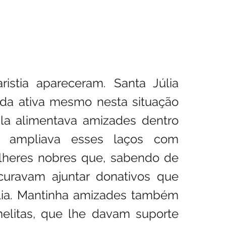
istia apareceram. Santa Júlia 
vida ativa mesmo nesta situação 
Ela alimentava amizades dentro 
 ampliava esses laços com 
lheres nobres que, sabendo de 
ocuravam ajuntar donativos que 
lia. Mantinha amizades também 
elitas, que lhe davam suporte 