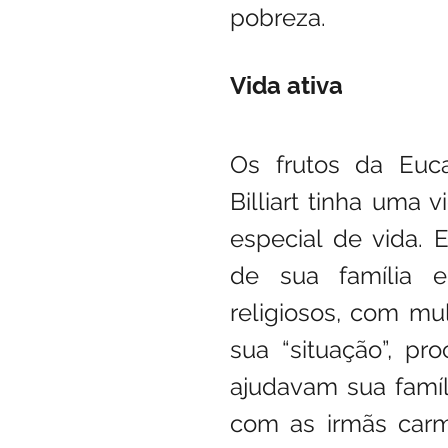
pobreza.
Vida ativa
Os frutos da Eucar
Billiart tinha uma 
especial de vida. 
de sua família e
religiosos, com mu
sua “situação”, pr
ajudavam sua famí
com as irmãs carm