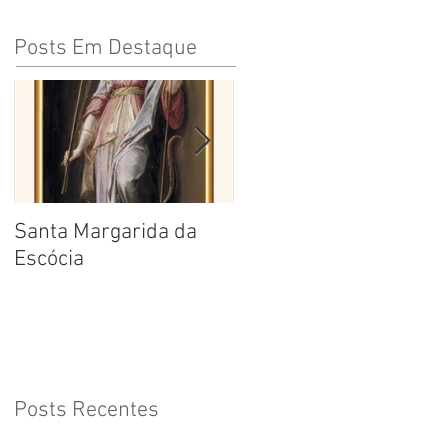
Posts Em Destaque
Santa Margarida da
Santa Teresa Benedita
Escócia
da Cruz
Posts Recentes