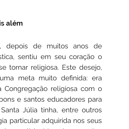
is além
art, depois de muitos anos de 
stica, sentiu em seu coração o 
 tornar religiosa. Este desejo, 
uma meta muito definida: era 
a Congregação religiosa com o 
bons e santos educadores para 
anta Júlia tinha, entre outros 
 particular adquirida nos seus 