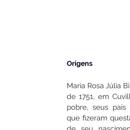
Origens
Maria Rosa Júlia Bi
de 1751, em Cuvill
pobre, seus pais 
que fizeram quest
de seu nasciment