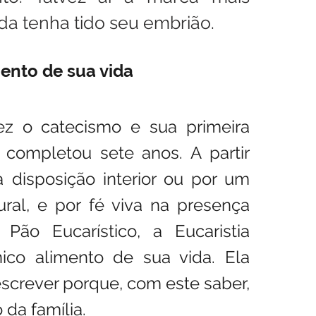
da tenha tido seu embrião.
mento de sua vida
ez o catecismo e sua primeira 
ompletou sete anos. A partir 
 disposição interior ou por um 
al, e por fé viva na presença 
Pão Eucarístico, a Eucaristia 
ico alimento de sua vida. Ela 
escrever porque, com este saber, 
 da família.