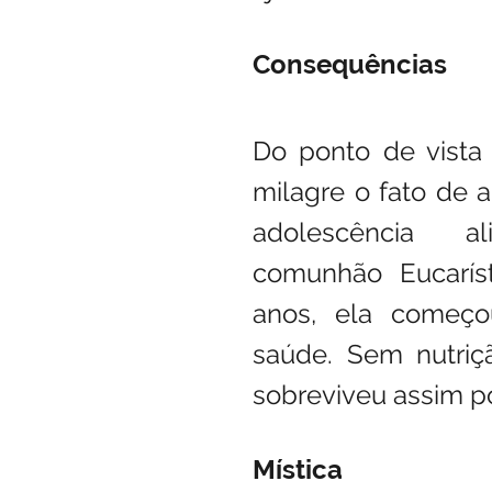
Consequências
Do ponto de vista
milagre o fato de a
adolescência a
comunhão Eucaríst
anos, ela começo
saúde. Sem nutrição
sobreviveu assim po
Mística