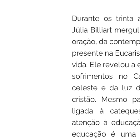
Durante os trinta 
Júlia Billiart merg
oração, da contempl
presente na Eucarist
vida. Ele revelou a 
sofrimentos no Ca
celeste e da luz 
cristão. Mesmo pa
ligada à cateque
atenção à educaçã
educação é uma d