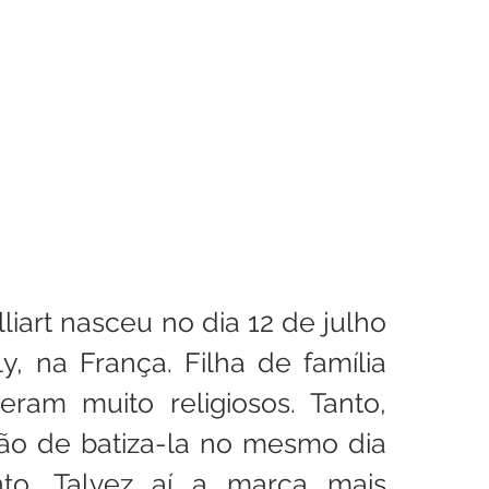
lliart nasceu no dia 12 de julho 
y, na França. Filha de família 
eram muito religiosos. Tanto, 
ão de batiza-la no mesmo dia 
o. Talvez aí a marca mais 