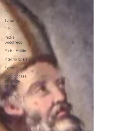
Avisos 2
Crítica Cinema
Turismo
Cifras
Padre
Godofredo
Padre Mottinha
Interno Igreja
Eventos
Arquidiocese
do Rio de
Janeiro
Medjugorje