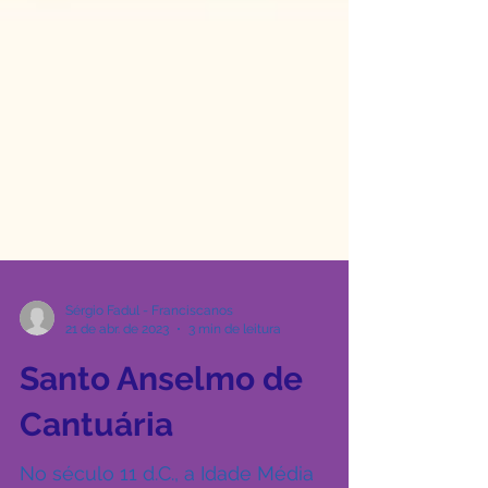
Sérgio Fadul - Franciscanos
21 de abr. de 2023
3 min de leitura
Santo Anselmo de