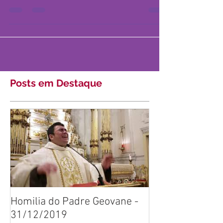
por profundas transformações na
Igreja e na sociedade. Abaixo
destacamos pontos importantes,
como...
Posts em Destaque