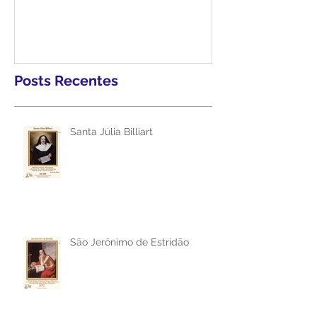
Homilia do Padre Geovane -
31/12/2019
Posts Recentes
Santa Júlia Billiart
São Jerônimo de Estridão