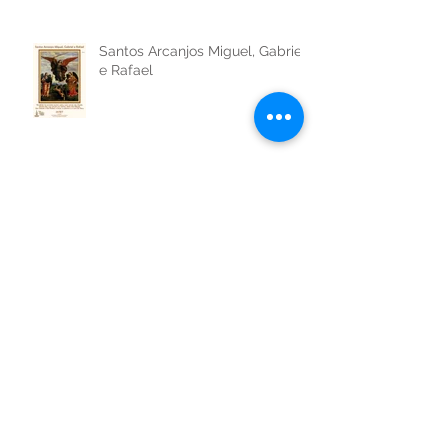
Santos Arcanjos Miguel, Gabriel
e Rafael
São Venceslau da Boêmia
São Vicente de Paulo