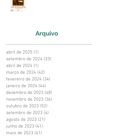
Arquivo
abril de 2025
(1)
1 post
setembro de 2024
(33)
33 posts
abril de 2024
(1)
1 post
março de 2024
(42)
42 posts
fevereiro de 2024
(34)
34 posts
janeiro de 2024
(44)
44 posts
dezembro de 2023
(48)
48 posts
novembro de 2023
(36)
36 posts
outubro de 2023
(52)
52 posts
setembro de 2023
(4)
4 posts
agosto de 2023
(21)
21 posts
junho de 2023
(41)
41 posts
maio de 2023
(41)
41 posts