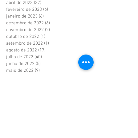
abril de 2023
(37)
37 posts
fevereiro de 2023
(6)
6 posts
janeiro de 2023
(6)
6 posts
dezembro de 2022
(6)
6 posts
novembro de 2022
(2)
2 posts
outubro de 2022
(1)
1 post
setembro de 2022
(1)
1 post
agosto de 2022
(17)
17 posts
julho de 2022
(40)
40 posts
junho de 2022
(5)
5 posts
maio de 2022
(9)
9 posts
abril de 2022
(42)
42 posts
março de 2022
(20)
20 posts
fevereiro de 2022
(18)
18 posts
janeiro de 2022
(36)
36 posts
dezembro de 2021
(39)
39 posts
novembro de 2021
(32)
32 posts
outubro de 2021
(32)
32 posts
setembro de 2021
(35)
35 posts
agosto de 2021
(25)
25 posts