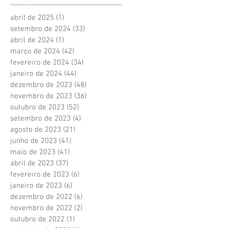
abril de 2025
(1)
1 post
setembro de 2024
(33)
33 posts
abril de 2024
(1)
1 post
março de 2024
(42)
42 posts
fevereiro de 2024
(34)
34 posts
janeiro de 2024
(44)
44 posts
dezembro de 2023
(48)
48 posts
novembro de 2023
(36)
36 posts
outubro de 2023
(52)
52 posts
setembro de 2023
(4)
4 posts
agosto de 2023
(21)
21 posts
junho de 2023
(41)
41 posts
maio de 2023
(41)
41 posts
abril de 2023
(37)
37 posts
fevereiro de 2023
(6)
6 posts
janeiro de 2023
(6)
6 posts
dezembro de 2022
(6)
6 posts
novembro de 2022
(2)
2 posts
outubro de 2022
(1)
1 post