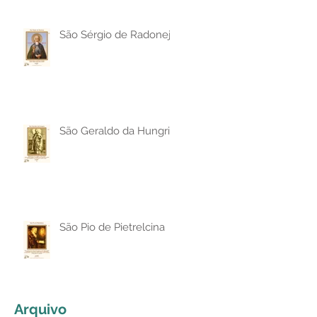
São Sérgio de Radonej
São Geraldo da Hungria
São Pio de Pietrelcina
Arquivo