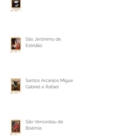
São Jerônimo de
Estridão
Santos Arcanjos Miguel,
Gabriel e Rafael
São Venceslau da
Boêmia