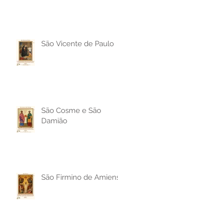
São Vicente de Paulo
São Cosme e São
Damião
São Firmino de Amiens