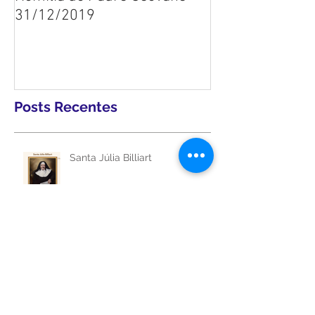
Homilia do Padre Geovane -
31/12/2019
Posts Recentes
Santa Júlia Billiart
São Jerônimo de Estridão