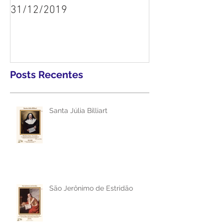
Homilia do Padre Geovane -
31/12/2019
Posts Recentes
Santa Júlia Billiart
São Jerônimo de Estridão