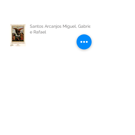
Santos Arcanjos Miguel, Gabriel
e Rafael
São Venceslau da Boêmia