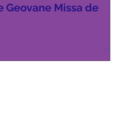
e Geovane Missa de