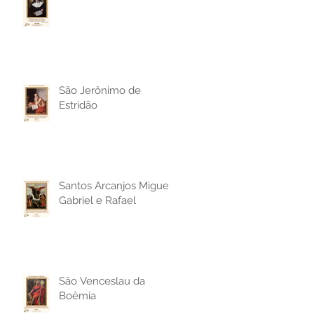
São Jerônimo de
Estridão
Santos Arcanjos Miguel,
Gabriel e Rafael
São Venceslau da
Boêmia