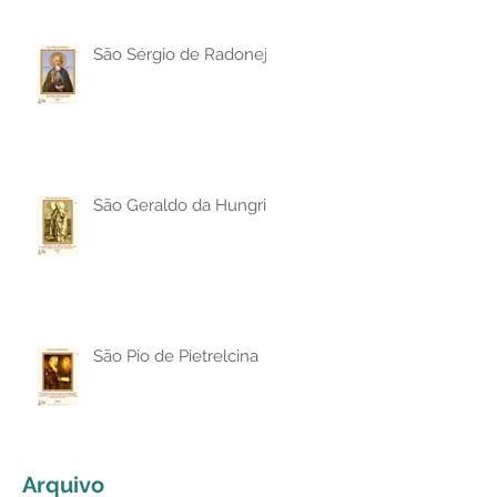
São Sérgio de Radonej
São Geraldo da Hungria
São Pio de Pietrelcina
Arquivo