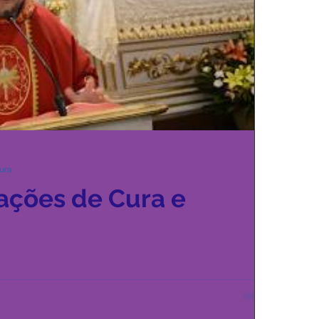
tura
ações de Cura e