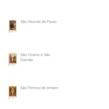
São Vicente de Paulo
São Cosme e São
Damião
São Firmino de Amiens