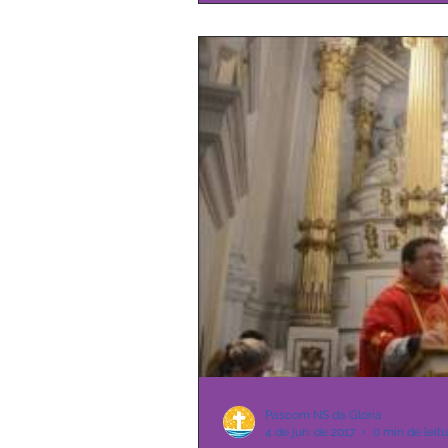
Pascom NS da Gloria
4 de jun. de 2017
0 min de leit