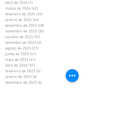
abril de 2024
(1)
1 post
março de 2024
(42)
42 posts
fevereiro de 2024
(34)
34 posts
janeiro de 2024
(44)
44 posts
dezembro de 2023
(48)
48 posts
novembro de 2023
(36)
36 posts
outubro de 2023
(52)
52 posts
setembro de 2023
(4)
4 posts
agosto de 2023
(21)
21 posts
junho de 2023
(41)
41 posts
maio de 2023
(41)
41 posts
abril de 2023
(37)
37 posts
fevereiro de 2023
(6)
6 posts
janeiro de 2023
(6)
6 posts
dezembro de 2022
(6)
6 posts
novembro de 2022
(2)
2 posts
outubro de 2022
(1)
1 post
setembro de 2022
(1)
1 post
agosto de 2022
(17)
17 posts
julho de 2022
(40)
40 posts