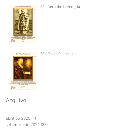
São Geraldo da Hungria
São Pio de Pietrelcina
Arquivo
abril de 2025
(1)
1 post
setembro de 2024
(33)
33 posts