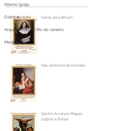
Interno Igreja
Eventos
Santa Júlia Billiart
Arquidiocese do Rio de Janeiro
Medjugorje
São Jerônimo de Estridão
Santos Arcanjos Miguel,
Gabriel e Rafael