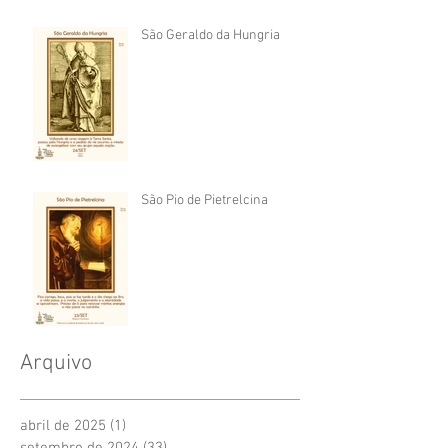
São Geraldo da Hungria
São Pio de Pietrelcina
Arquivo
abril de 2025
(1)
1 post
setembro de 2024
(33)
33 posts