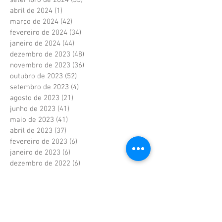
abril de 2024
(1)
1 post
março de 2024
(42)
42 posts
fevereiro de 2024
(34)
34 posts
janeiro de 2024
(44)
44 posts
dezembro de 2023
(48)
48 posts
novembro de 2023
(36)
36 posts
outubro de 2023
(52)
52 posts
setembro de 2023
(4)
4 posts
agosto de 2023
(21)
21 posts
junho de 2023
(41)
41 posts
maio de 2023
(41)
41 posts
abril de 2023
(37)
37 posts
fevereiro de 2023
(6)
6 posts
janeiro de 2023
(6)
6 posts
dezembro de 2022
(6)
6 posts
novembro de 2022
(2)
2 posts
outubro de 2022
(1)
1 post
setembro de 2022
(1)
1 post
agosto de 2022
(17)
17 posts
julho de 2022
(40)
40 posts