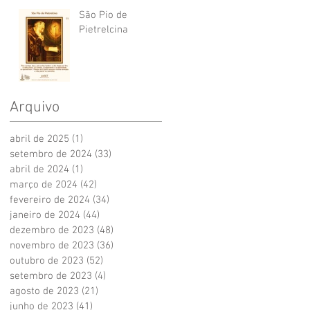
São Pio de
Pietrelcina
Arquivo
abril de 2025
(1)
1 post
setembro de 2024
(33)
33 posts
abril de 2024
(1)
1 post
março de 2024
(42)
42 posts
fevereiro de 2024
(34)
34 posts
janeiro de 2024
(44)
44 posts
dezembro de 2023
(48)
48 posts
novembro de 2023
(36)
36 posts
outubro de 2023
(52)
52 posts
setembro de 2023
(4)
4 posts
agosto de 2023
(21)
21 posts
junho de 2023
(41)
41 posts