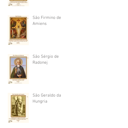
São Firmino de
Amiens
São Sérgio de
Radonej
São Geraldo da
Hungria