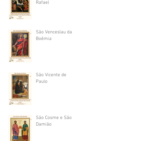
Rafael
São Venceslau da
Boêmia
São Vicente de
Paulo
São Cosme e São
Damião