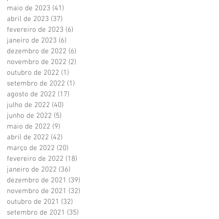
maio de 2023
(41)
41 posts
abril de 2023
(37)
37 posts
fevereiro de 2023
(6)
6 posts
janeiro de 2023
(6)
6 posts
dezembro de 2022
(6)
6 posts
novembro de 2022
(2)
2 posts
outubro de 2022
(1)
1 post
setembro de 2022
(1)
1 post
agosto de 2022
(17)
17 posts
julho de 2022
(40)
40 posts
junho de 2022
(5)
5 posts
maio de 2022
(9)
9 posts
abril de 2022
(42)
42 posts
março de 2022
(20)
20 posts
fevereiro de 2022
(18)
18 posts
janeiro de 2022
(36)
36 posts
dezembro de 2021
(39)
39 posts
novembro de 2021
(32)
32 posts
outubro de 2021
(32)
32 posts
setembro de 2021
(35)
35 posts