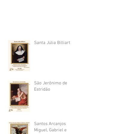
Santa Júlia Billiart
São Jerônimo de
Estridão
Santos Arcanjos
Miguel, Gabriel e