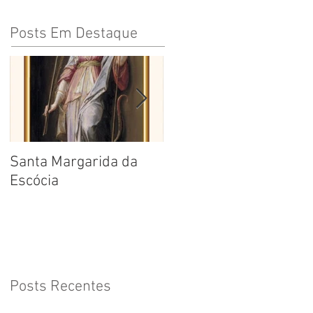
Posts Em Destaque
Santa Margarida da
Santa Teresa Benedita
Escócia
da Cruz
Posts Recentes