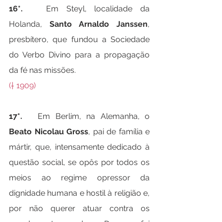
16*.   
Em Steyl, localidade da 
Holanda, 
Santo Arnaldo Janssen
, 
presbítero, que fundou a Sociedade 
do Verbo Divino para a propagação 
da fé nas missões.
(† 1909)
17*.   
Em Berlim, na Alemanha, o 
Beato Nicolau Gross
, pai de família e 
mártir, que, intensamente dedicado à 
questão social, se opôs por todos os 
meios ao regime opressor da 
dignidade humana e hostil à religião e, 
por não querer atuar contra os 