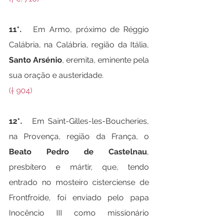
11*.   
Em Armo, próximo de Réggio 
Calábria, na Calábria, região da Itália, 
Santo Arsénio
, eremita, eminente pela 
sua oração e austeridade.
(† 904)
12*.   
Em Saint-Gilles-les-Boucheries, 
na Provença, região da França, o 
Beato Pedro de Castelnau
, 
presbítero e mártir, que, tendo 
entrado no mosteiro cisterciense de 
Frontfroide, foi enviado pelo papa 
Inocêncio III como missionário 