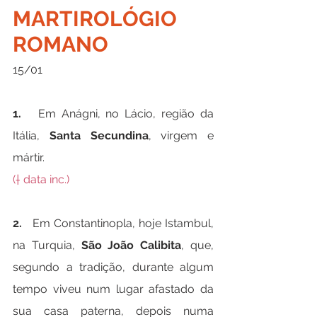
MARTIROLÓGIO 
ROMANO
15/01
1.   
Em Anágni, no Lácio, região da 
Itália, 
Santa Secundina
, virgem e 
mártir.
(† data inc.)
2.   
Em Constantinopla, hoje Istambul, 
na Turquia, 
São João Calibita
, que, 
segundo a tradição, durante algum 
tempo viveu num lugar afastado da 
sua casa paterna, depois numa 