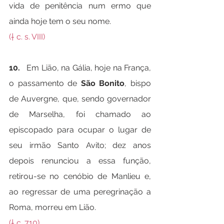
vida de penitência num ermo que 
ainda hoje tem o seu nome.
(† c. s. VIII)
10.   
Em Lião, na Gália, hoje na França, 
o passamento de 
São Bonito
, bispo 
de Auvergne, que, sendo governador 
de Marselha, foi chamado ao 
episcopado para ocupar o lugar de 
seu irmão Santo Avito; dez anos 
depois renunciou a essa função, 
retirou-se no cenóbio de Manlieu e, 
ao regressar de uma peregrinação a 
Roma, morreu em Lião.
(† c. 710)