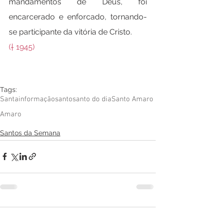
mandamentos de Deus, foi 
encarcerado e enforcado, tornando-
se participante da vitória de Cristo.
(† 1945)
Tags:
Santa
informação
santo
santo do dia
Santo Amaro
Amaro
Santos da Semana