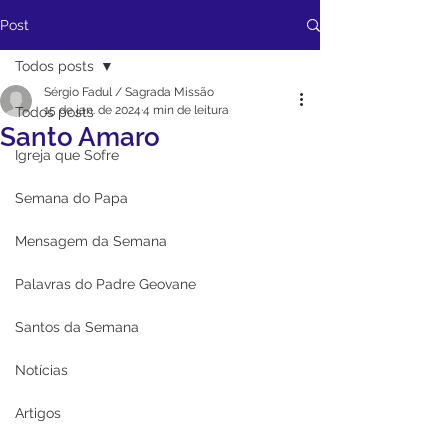
Post
Todos posts
Sérgio Fadul / Sagrada Missão
15 de jan. de 2024
4 min de leitura
Todos posts
Santo Amaro
Igreja que Sofre
Semana do Papa
Mensagem da Semana
Palavras do Padre Geovane
Santos da Semana
Notícias
Artigos