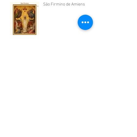
São Firmino de Amiens
São Sérgio de Radonej
São Geraldo da Hungria