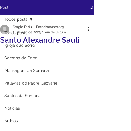
Post
Todos posts
Sérgio Fadul - Franciscanos.org
11 de out. de 2023
2 min de leitura
Todos posts
Santo Alexandre Sauli
Igreja que Sofre
Semana do Papa
Mensagem da Semana
Palavras do Padre Geovane
Santos da Semana
Notícias
Artigos