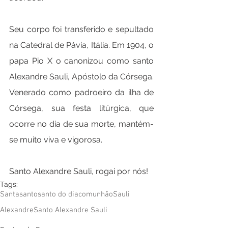
Seu corpo foi transferido e sepultado 
na Catedral de Pávia, Itália. Em 1904, o 
papa Pio X o canonizou como santo 
Alexandre Sauli, Apóstolo da Córsega. 
Venerado como padroeiro da ilha de 
Córsega, sua festa litúrgica, que 
ocorre no dia de sua morte, mantém-
se muito viva e vigorosa.  
Santo Alexandre Sauli, rogai por nós!
Tags:
Santa
santo
santo do dia
comunhão
Sauli
Alexandre
Santo Alexandre Sauli