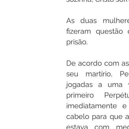
As duas mulhere
fizeram questão 
prisão.
De acordo com as 
seu martírio, Pe
jogadas a uma v
primeiro Perpé
imediatamente e
cabelo para que 
estava com med