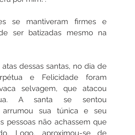
s se mantiveram firmes e 
de ser batizadas mesmo na 
atas dessas santas, no dia de 
rpétua e Felicidade foram 
aca selvagem, que atacou 
tua. A santa se sentou 
 arrumou sua túnica e seu 
as pessoas não achassem que 
o. Logo, aproximou-se de 