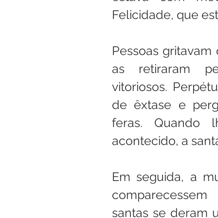
Felicidade, que es
Pessoas gritavam 
as retiraram pe
vitoriosos. Perpét
de êxtase e pergu
feras. Quando 
acontecido, a sant
Em seguida, a mul
comparecessem 
santas se deram um