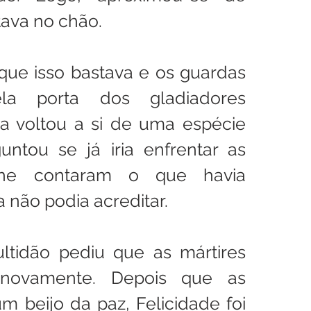
tava no chão.
que isso bastava e os guardas 
la porta dos gladiadores 
ua voltou a si de uma espécie 
ntou se já iria enfrentar as 
lhe contaram o que havia 
a não podia acreditar.
tidão pediu que as mártires 
novamente. Depois que as 
 beijo da paz, Felicidade foi 