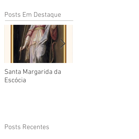
Posts Em Destaque
Santa Margarida da
Santa Teresa Benedita
Escócia
da Cruz
Posts Recentes