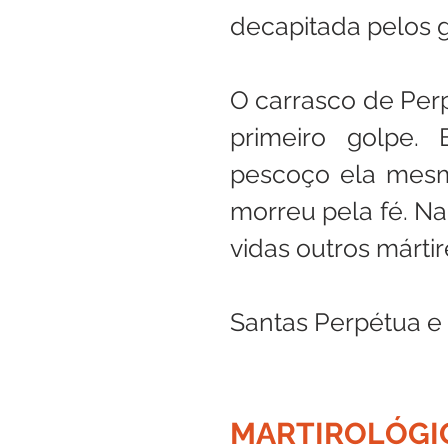
decapitada pelos g
O carrasco de Perp
primeiro golpe. 
pescoço ela mesm
morreu pela fé. N
vidas outros mártir
Santas Perpétua e 
MARTIROLÓGI