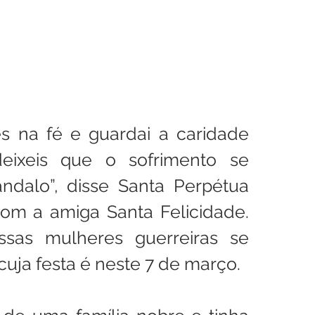
s na fé e guardai a caridade 
eixeis que o sofrimento se 
dalo”, disse Santa Perpétua 
om a amiga Santa Felicidade. 
as mulheres guerreiras se 
cuja festa é neste 7 de março.