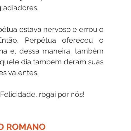
ladiadores.
étua estava nervoso e errou o 
Então, Perpétua ofereceu o 
a e, dessa maneira, também 
aquele dia também deram suas 
es valentes.
Felicidade, rogai por nós!
O ROMANO