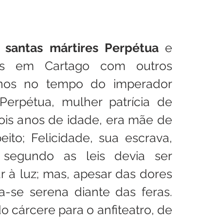
 santas mártires Perpétua 
e 
as em Cartago com outros 
nos no tempo do imperador 
Perpétua, mulher patrícia de 
ois anos de idade, era mãe de 
ito; Felicidade, sua escrava, 
 segundo as leis devia ser 
 à luz; mas, apesar das dores 
a-se serena diante das feras. 
cárcere para o anfiteatro, de 