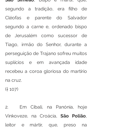
segundo a tradição, era filho de 
Cléofas e parente do Salvador 
segundo a carne e, ordenado bispo 
de Jerusalém como sucessor de 
Tiago, irmão do Senhor, durante a 
perseguição de Trajano sofreu muitos 
suplícios e em avançada idade 
recebeu a coroa gloriosa do martírio 
na cruz.
(† 107)
2.   Em Cíbali, na Panónia, hoje 
Vinkoveze, na Croácia, 
São Polião
, 
leitor e mártir, que, preso na 