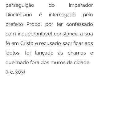
perseguição do imperador 
Diocleciano e interrogado pelo 
prefeito Probo, por ter confessado 
com inquebrantável constância a sua 
fé em Cristo e recusado sacrificar aos 
ídolos, foi lançado às chamas e 
queimado fora dos muros da cidade.
(† c. 303)