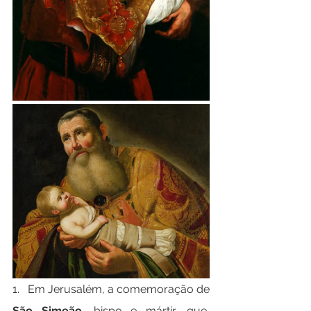
1.   Em Jerusalém, a comemoração de 
São Simeão
, bispo e mártir, que, 