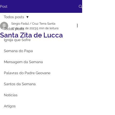
Post
Todos posts
Sérgio Fadul / Cruz Terra Santa
27 de abr. de 2023
5 min de leitura
Todos posts
Santa Zita de Lucca
Igreja que Sofre
Semana do Papa
Mensagem da Semana
Palavras do Padre Geovane
Santos da Semana
Notícias
Artigos