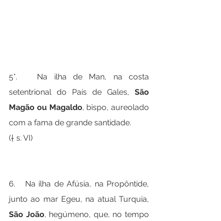
5*.   Na ilha de Man, na costa 
setentrional do País de Gales, 
São 
Magão ou Magaldo
, bispo, aureolado 
com a fama de grande santidade.
(† s. VI)
6.   Na ilha de Afúsia, na Propôntide, 
junto ao mar Egeu, na atual Turquia, 
São João
, hegúmeno, que, no tempo 