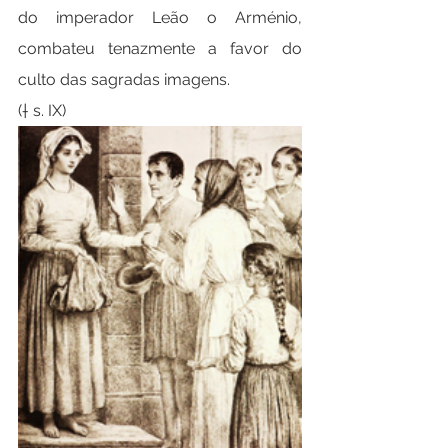
do imperador Leão o Arménio, 
combateu tenazmente a favor do 
culto das sagradas imagens.
(† s. IX)