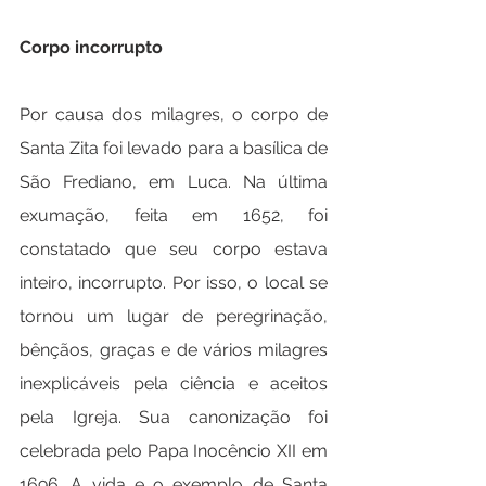
Corpo incorrupto
Por causa dos milagres, o corpo de 
Santa Zita foi levado para a basílica de 
São Frediano, em Luca. Na última 
exumação, feita em 1652, foi 
constatado que seu corpo estava 
inteiro, incorrupto. Por isso, o local se 
tornou um lugar de peregrinação, 
bênçãos, graças e de vários milagres 
inexplicáveis pela ciência e aceitos 
pela Igreja. Sua canonização foi 
celebrada pelo Papa Inocêncio XII em 
1696. A vida e o exemplo de Santa 