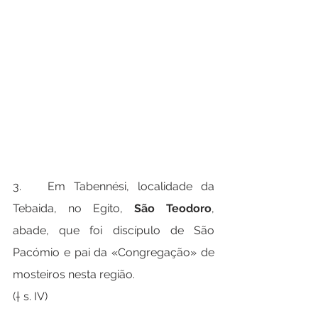
3.   Em Tabennési, localidade da 
Tebaida, no Egito, 
São Teodoro
, 
abade, que foi discípulo de São 
Pacómio e pai da «Congregação» de 
mosteiros nesta região.
(† s. IV)