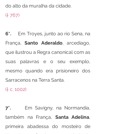
do alto da muralha da cidade.
(† 767)
6*.
     Em Troyes, junto ao rio Sena, na 
França, 
Santo Aderaldo
, arcediago, 
que ilustrou a Regra canonical com as 
suas palavras e o seu exemplo, 
mesmo quando era prisioneiro dos 
Sarracenos na Terra Santa.
(† c. 1002)
7*.
     Em Savigny, na Normandia, 
também na França, 
Santa Adelina
, 
primeira abadessa do mosteiro de 