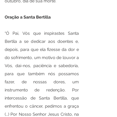
outubro, dia de sua morte.
Oração a Santa Bertilla
“Ó Pai, Vós que inspirastes Santa 
Bertila a se dedicar aos doentes e, 
depois, para que ela fizesse da dor e 
do sofrimento, um motivo de louvor a 
Vós, dai-nos, paciência e sabedoria, 
para que também nós possamos 
fazer, de nossas dores, um 
instrumento de redenção. Por 
intercessão de Santa Bertilla, que 
enfrentou o câncer, pedimos a graça 
(...) Por Nosso Senhor Jesus Cristo, na 