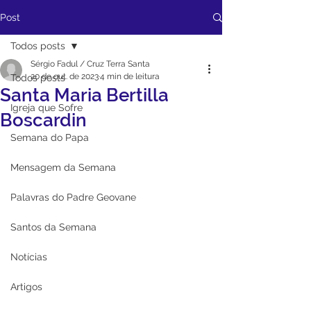
Post
Todos posts
Sérgio Fadul / Cruz Terra Santa
20 de out. de 2023
4 min de leitura
Todos posts
Santa Maria Bertilla
Igreja que Sofre
Boscardin
Semana do Papa
Mensagem da Semana
Palavras do Padre Geovane
Santos da Semana
Notícias
Artigos