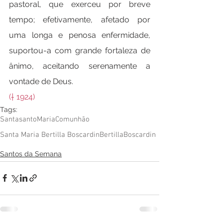
pastoral, que exerceu por breve 
tempo; efetivamente, afetado por 
uma longa e penosa enfermidade, 
suportou-a com grande fortaleza de 
ânimo, aceitando serenamente a 
vontade de Deus.
(† 1924)
Tags:
Santa
santo
Maria
Comunhão
Santa Maria Bertilla Boscardin
Bertilla
Boscardin
Santos da Semana