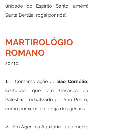
unidade do Espírito Santo, amém! 
Santa Bertilla, rogai por nós.”
MARTIROLÓGIO 
ROMANO
20/10
1.   
Comemoração de 
São Cornélio
, 
centurião, que, em Cesareia da 
Palestina, foi batizado por São Pedro, 
como primícias da Igreja dos gentios.
2.   
Em Agen, na Aquitânia, atualmente 