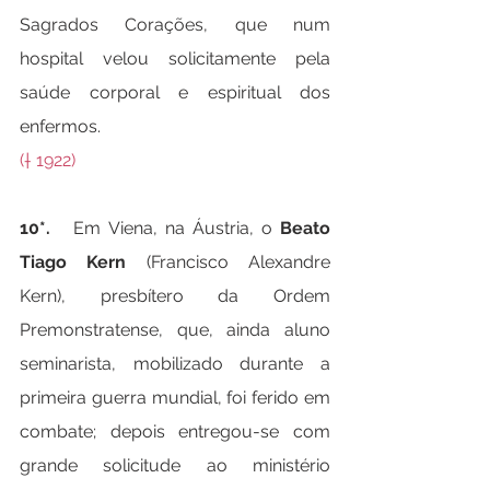
Sagrados Corações, que num 
hospital velou solicitamente pela 
saúde corporal e espiritual dos 
enfermos.
(† 1922)
10*.
   Em Viena, na Áustria, o 
Beato 
Tiago Kern 
(Francisco Alexandre 
Kern), presbítero da Ordem 
Premonstratense, que, ainda aluno 
seminarista, mobilizado durante a 
primeira guerra mundial, foi ferido em 
combate; depois entregou-se com 
grande solicitude ao ministério 