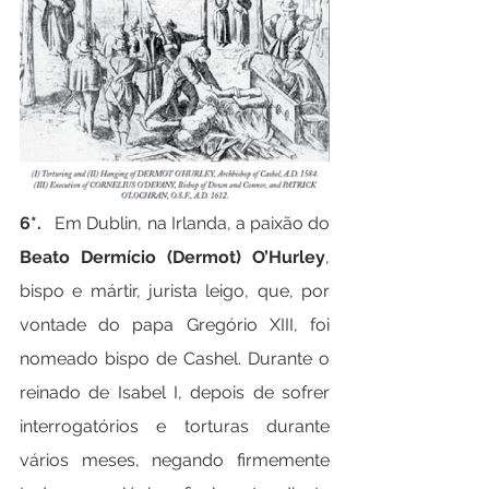
6*.   
Em Dublin, na Irlanda, a paixão do 
Beato Dermício (Dermot) O’Hurley
, 
bispo e mártir, jurista leigo, que, por 
vontade do papa Gregório XIII, foi 
nomeado bispo de Cashel. Durante o 
reinado de Isabel I, depois de sofrer 
interrogatórios e torturas durante 
vários meses, negando firmemente 