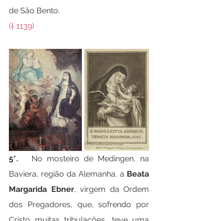
de São Bento.
(† 1139)
5*.   
No mosteiro de Medingen, na 
Baviera, região da Alemanha, a 
Beata 
Margarida Ebner
, virgem da Ordem 
dos Pregadores, que, sofrendo por 
Cristo muitas tribulações, teve uma 