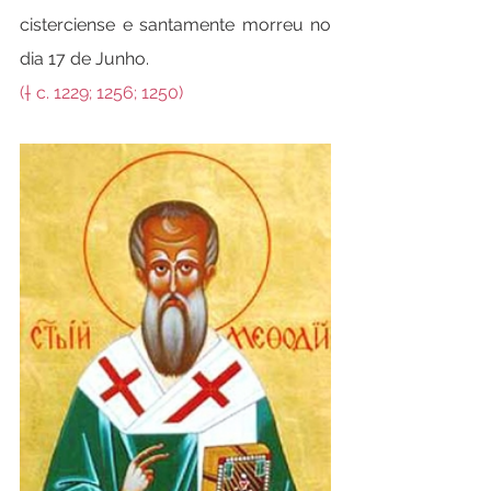
cisterciense e santamente morreu no 
dia 17 de Junho.
(† c. 1229; 1256; 1250)