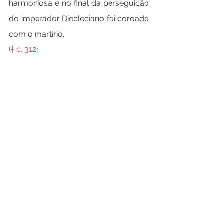
harmoniosa e no final da perseguição 
do imperador Diocleciano foi coroado 
com o martírio.
(† c. 312)