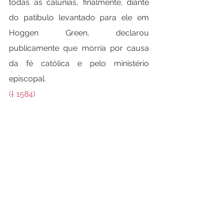
todas as calúnias, finalmente, diante 
do patíbulo levantado para ele em 
Hoggen Green, declarou 
publicamente que morria por causa 
da fé católica e pelo ministério 
episcopal.
(† 1584)