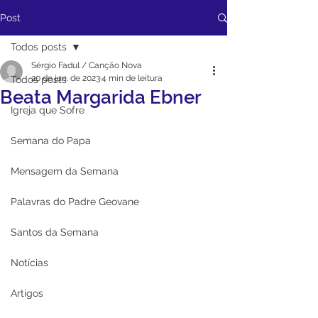
Post
Todos posts
Sérgio Fadul / Canção Nova
20 de jun. de 2023
4 min de leitura
Todos posts
Beata Margarida Ebner
Igreja que Sofre
Semana do Papa
Mensagem da Semana
Palavras do Padre Geovane
Santos da Semana
Notícias
Artigos