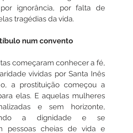
or ignorância, por falta de 
las tragédias da vida.
stíbulo num convento
utas começaram conhecer a fé, 
ridade vividas por Santa Inês 
o, a prostituição começou a 
para elas. E aquelas mulheres 
alizadas e sem horizonte, 
ando a dignidade e se 
 pessoas cheias de vida e 