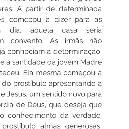
es. A partir de determinada 
s começou a dizer para as 
m dia, aquela casa seria 
m convento. As irmãs não 
 já conheciam a determinação, 
 e a santidade da jovem Madre 
nteceu. Ela mesma começou a 
s do prostíbulo apresentando a 
e Jesus, um sentido novo para 
órdia de Deus, que deseja que 
 conhecimento da verdade. 
prostíbulo almas generosas, 