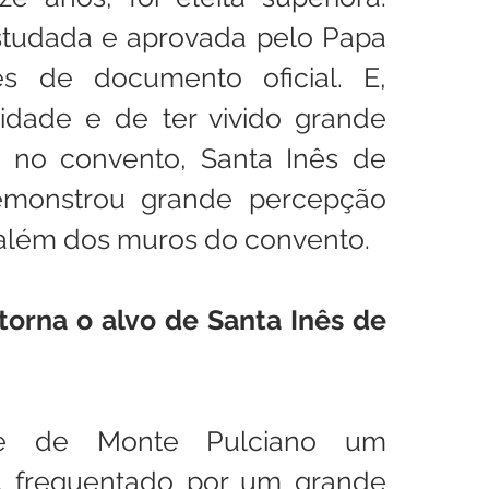
estudada e aprovada pelo Papa 
és de documento oficial. E, 
dade e de ter vivido grande 
 no convento, Santa Inês de 
monstrou grande percepção 
 além dos muros do convento.
torna o alvo de Santa Inês de 
e de Monte Pulciano um 
, frequentado por um grande 