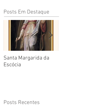
Posts Em Destaque
Santa Margarida da
Santa Teresa Benedita
Escócia
da Cruz
Posts Recentes