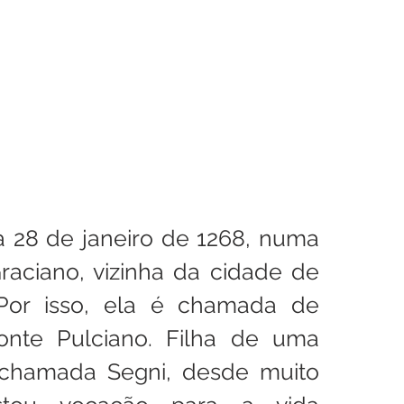
a 28 de janeiro de 1268, numa 
aciano, vizinha da cidade de 
Por isso, ela é chamada de 
nte Pulciano. Filha de uma 
a chamada Segni, desde muito 