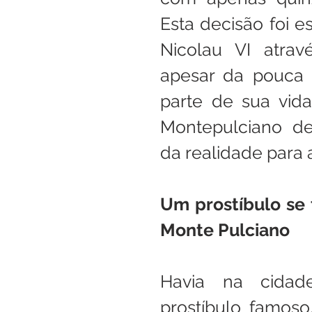
Esta decisão foi 
Nicolau VI atrav
apesar da pouca i
parte de sua vida
Montepulciano de
da realidade para
Um prostíbulo se 
Monte Pulciano
Havia na cidad
prostíbulo famoso