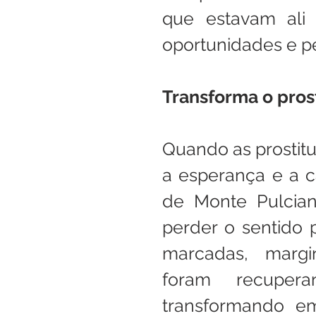
que estavam ali p
oportunidades e pe
Transforma o pro
Quando as prostit
a esperança e a ca
de Monte Pulcian
perder o sentido 
marcadas, margin
foram recuper
transformando em