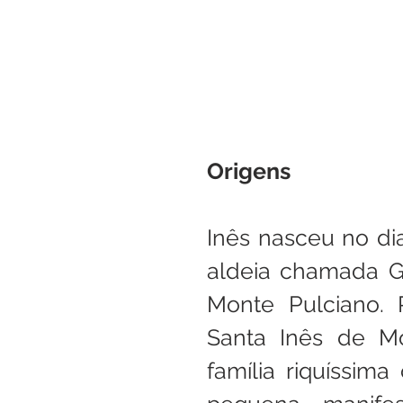
Origens
Inês nasceu no di
aldeia chamada Gr
Monte Pulciano. 
Santa Inês de Mo
família riquíssim