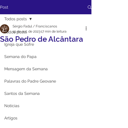
Post
Todos posts
Sérgio Fadul / Franciscanos
19 de out. de 2023
17 min de leitura
Todos posts
São Pedro de Alcântara
Igreja que Sofre
Semana do Papa
Mensagem da Semana
Palavras do Padre Geovane
Santos da Semana
Notícias
Artigos