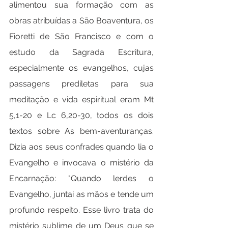
alimentou sua formação com as 
obras atribuídas a São Boaventura, os 
Fioretti de São Francisco e com o 
estudo da Sagrada Escritura, 
especialmente os evangelhos, cujas 
passagens prediletas para sua 
meditação e vida espiritual eram Mt 
5,1-20 e Lc 6,20-30, todos os dois 
textos sobre As bem-aventuranças. 
Dizia aos seus confrades quando lia o 
Evangelho e invocava o mistério da 
Encarnação: "Quando lerdes o 
Evangelho, juntai as mãos e tende um 
profundo respeito. Esse livro trata do 
mistério sublime de um Deus que se 