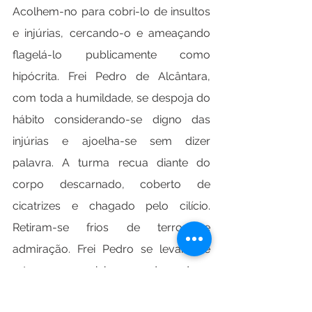
Acolhem-no para cobri-lo de insultos 
e injúrias, cercando-o e ameaçando 
flagelá-lo publicamente como 
hipócrita. Frei Pedro de Alcântara, 
com toda a humildade, se despoja do 
hábito considerando-se digno das 
injúrias e ajoelha-se sem dizer 
palavra. A turma recua diante do 
corpo descarnado, coberto de 
cicatrizes e chagado pelo cilício. 
Retiram-se frios de terror e 
admiração. Frei Pedro se levanta e 
retorna o caminho, agradecendo a 
Deus por tê-lo feito sofrer por seu 