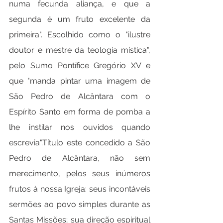
numa fecunda aliança, e que a 
segunda é um fruto excelente da 
primeira". Escolhido como o "ilustre 
doutor e mestre da teologia mística", 
pelo Sumo Pontífice Gregório XV e 
que "manda pintar uma imagem de 
São Pedro de Alcântara com o 
Espírito Santo em forma de pomba a 
lhe instilar nos ouvidos quando 
escrevia".Título este concedido a São 
Pedro de Alcântara, não sem 
merecimento, pelos seus inúmeros 
frutos à nossa Igreja: seus incontáveis 
sermões ao povo simples durante as 
Santas Missões; sua direção espiritual 