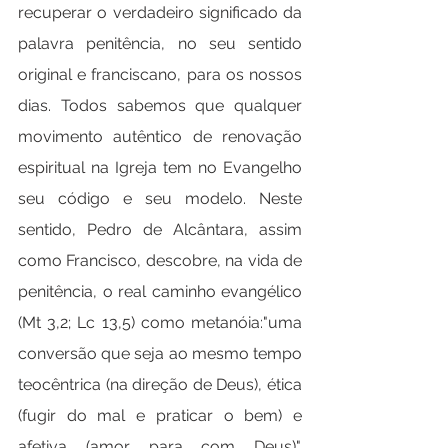
recuperar o verdadeiro significado da 
palavra penitência, no seu sentido 
original e franciscano, para os nossos 
dias. Todos sabemos que qualquer 
movimento autêntico de renovação 
espiritual na Igreja tem no Evangelho 
seu código e seu modelo. Neste 
sentido, Pedro de Alcântara, assim 
como Francisco, descobre, na vida de 
penitência, o real caminho evangélico 
(Mt 3,2; Lc 13,5) como metanóia:"uma 
conversão que seja ao mesmo tempo 
teocêntrica (na direção de Deus), ética 
(fugir do mal e praticar o bem) e 
afetiva (amor para com Deus)". 