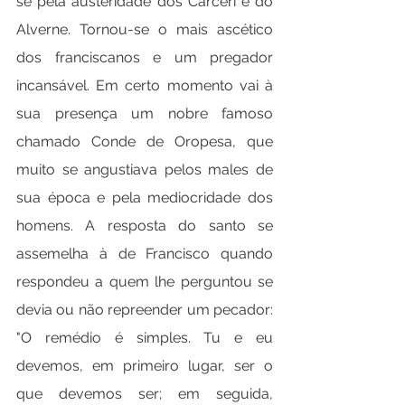
se pela austeridade dos Carceri e do 
Alverne. Tornou-se o mais ascético 
dos franciscanos e um pregador 
incansável. Em certo momento vai à 
sua presença um nobre famoso 
chamado Conde de Oropesa, que 
muito se angustiava pelos males de 
sua época e pela mediocridade dos 
homens. A resposta do santo se 
assemelha à de Francisco quando 
respondeu a quem lhe perguntou se 
devia ou não repreender um pecador: 
"O remédio é simples. Tu e eu 
devemos, em primeiro lugar, ser o 
que devemos ser; em seguida, 