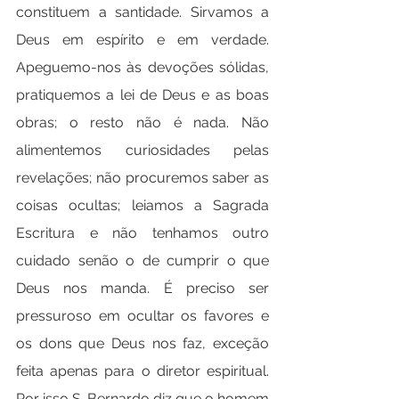
constituem a santidade. Sirvamos a 
Deus em espírito e em verdade. 
Apeguemo-nos às devoções sólidas, 
pratiquemos a lei de Deus e as boas 
obras; o resto não é nada. Não 
alimentemos curiosidades pelas 
revelações; não procuremos saber as 
coisas ocultas; leiamos a Sagrada 
Escritura e não tenhamos outro 
cuidado senão o de cumprir o que 
Deus nos manda. É preciso ser 
pressuroso em ocultar os favores e 
os dons que Deus nos faz, exceção 
feita apenas para o diretor espiritual. 
Por isso S. Bernardo diz que o homem 