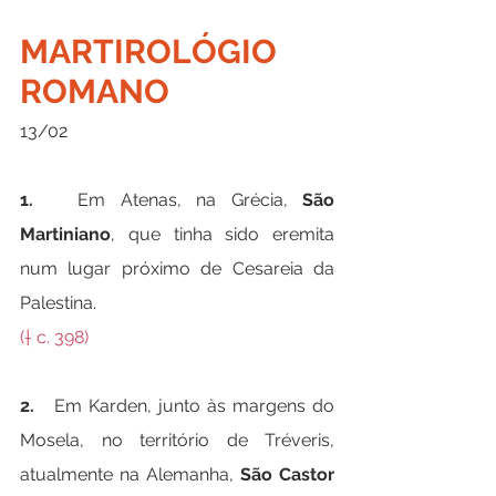
MARTIROLÓGIO 
ROMANO
13/02
1.   
Em Atenas, na Grécia, 
São 
Martiniano
, que tinha sido eremita 
num lugar próximo de Cesareia da 
Palestina.
(† c. 398)
2.   
Em Karden, junto às margens do 
Mosela, no território de Tréveris, 
atualmente na Alemanha, 
São Castor 