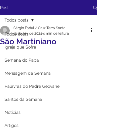
Post
Todos posts
Sérgio Fadul / Cruz Terra Santa
13 de fev. de 2024
4 min de leitura
Todos posts
São Martiniano
Igreja que Sofre
Semana do Papa
Mensagem da Semana
Palavras do Padre Geovane
Santos da Semana
Notícias
Artigos