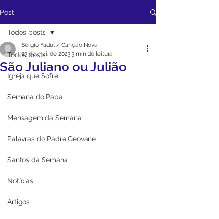
Post
Todos posts
Sérgio Fadul / Canção Nova
23 de mai. de 2023
3 min de leitura
Todos posts
São Juliano ou Julião
Igreja que Sofre
Semana do Papa
Mensagem da Semana
Palavras do Padre Geovane
Santos da Semana
Notícias
Artigos