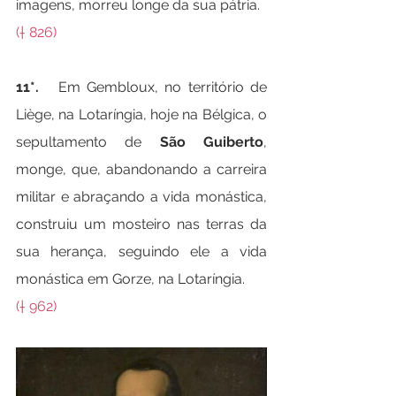
imagens, morreu longe da sua pátria.
(† 826)
11*.   
Em Gembloux, no território de 
Liège, na Lotaríngia, hoje na Bélgica, o 
sepultamento de 
São Guiberto
, 
monge, que, abandonando a carreira 
militar e abraçando a vida monástica, 
construiu um mosteiro nas terras da 
sua herança, seguindo ele a vida 
monástica em Gorze, na Lotaríngia.
(† 962)