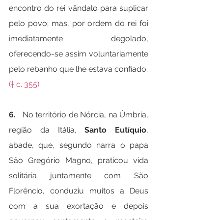
encontro do rei vândalo para suplicar 
pelo povo; mas, por ordem do rei foi 
imediatamente degolado, 
oferecendo-se assim voluntariamente 
pelo rebanho que lhe estava confiado.
(† c. 355)
6.   
No território de Nórcia, na Úmbria, 
região da Itália, 
Santo Eutíquio
, 
abade, que, segundo narra o papa 
São Gregório Magno, praticou vida 
solitária juntamente com São 
Florêncio, conduziu muitos a Deus 
com a sua exortação e depois 