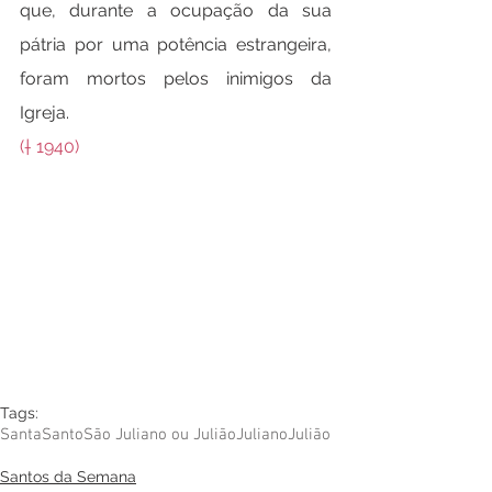
que, durante a ocupação da sua 
pátria por uma potência estrangeira, 
foram mortos pelos inimigos da 
Igreja.
(† 1940)
Tags:
Santa
Santo
São Juliano ou Julião
Juliano
Julião
Santos da Semana