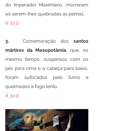
do imperador Maximiano, morreram 
ao serem-lhes quebradas as pernas.
(† 303)
3.   
Comemoração dos 
santos 
mártires da Mesopotâmia
, que, no 
mesmo tempo, suspensos com os 
pés para cima e a cabeça para baixo, 
foram sufocados pelo fumo e 
queimados a fogo lento.
(† 303)