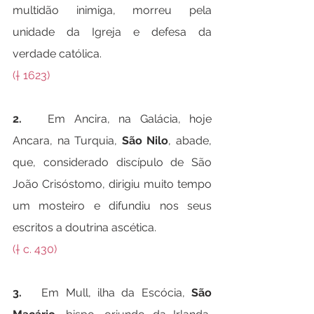
multidão inimiga, morreu pela 
unidade da Igreja e defesa da 
verdade católica.
(† 1623)
2.   
Em Ancira, na Galácia, hoje 
Ancara, na Turquia, 
São Nilo
, abade, 
que, considerado discípulo de São 
João Crisóstomo, dirigiu muito tempo 
um mosteiro e difundiu nos seus 
escritos a doutrina ascética.
(† c. 430)
3.   
Em Mull, ilha da Escócia, 
São 