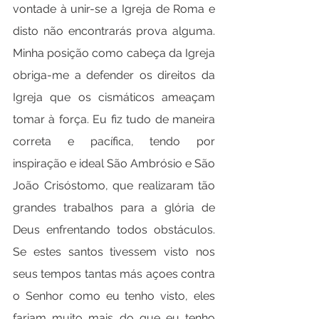
vontade à unir-se a Igreja de Roma e 
disto não encontrarás prova alguma. 
Minha posição como cabeça da Igreja 
obriga-me a defender os direitos da 
Igreja que os cismáticos ameaçam 
tomar à força. Eu fiz tudo de maneira 
correta e pacífica, tendo por 
inspiração e ideal São Ambrósio e São 
João Crisóstomo, que realizaram tão 
grandes trabalhos para a glória de 
Deus enfrentando todos obstáculos. 
Se estes santos tivessem visto nos 
seus tempos tantas más açoes contra 
o Senhor como eu tenho visto, eles 
fariam muito mais do que eu tenho 