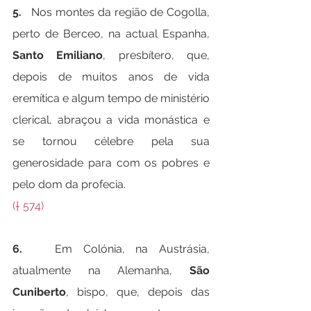
5.   
Nos montes da região de Cogolla, 
perto de Berceo, na actual Espanha, 
Santo Emiliano
, presbítero, que, 
depois de muitos anos de vida 
eremítica e algum tempo de ministério 
clerical, abraçou a vida monástica e 
se tornou célebre pela sua 
generosidade para com os pobres e 
pelo dom da profecia.
(† 574)
6.   
Em Colónia, na Austrásia, 
atualmente na Alemanha, 
São 
Cuniberto
, bispo, que, depois das 