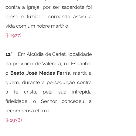
contra a Igreja, por ser sacerdote foi 
preso e fuzilado, coroando assim a 
vida com um nobre martírio.
(† 1927)
12*.   
Em Alcúdia de Carlet, localidade 
da província de Valência, na Espanha, 
o 
Beato José Medes Ferrís
, mártir, a 
quem, durante a perseguição contra 
a fé cristã, pela sua intrépida 
fidelidade, o Senhor concedeu a 
recompensa eterna.
(† 1936)