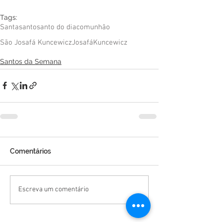
Tags:
Santa
santo
santo do dia
comunhão
São Josafá Kuncewicz
Josafá
Kuncewicz
Santos da Semana
Comentários
Escreva um comentário