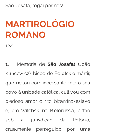
São Josafá, rogai por nós!
MARTIROLÓGIO 
ROMANO
12/11
1.   
Memória de 
São Josafat 
(João 
Kuncewicz), bispo de Polotsk e mártir, 
que incitou com incessante zelo o seu 
povo à unidade católica, cultivou com 
piedoso amor o rito bizantino-eslavo 
e, em Witebsk, na Bielorússia, então 
sob a jurisdição da Polónia, 
cruelmente perseguido por uma 