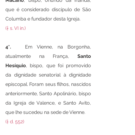
Macário
, bispo, oriundo da Irlanda, 
que é considerado discípulo de São 
Columba e fundador desta Igreja.
(† s. VI in.)
4*.   
Em Vienne, na Borgonha, 
atualmente na França, 
Santo 
Hesíquio
, bispo, que foi promovido 
da dignidade senatorial à dignidade 
episcopal. Foram seus filhos, nascidos 
anteriormente, Santo Apolinário, bispo 
da Igreja de Valence, e Santo Avito, 
que lhe sucedeu na sede de Vienne.
(† d. 552)