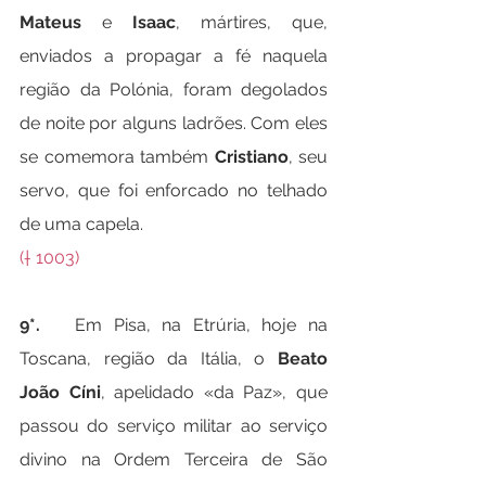
Mateus
 e 
Isaac
, mártires, que, 
enviados a propagar a fé naquela 
região da Polónia, foram degolados 
de noite por alguns ladrões. Com eles 
se comemora também 
Cristiano
, seu 
servo, que foi enforcado no telhado 
de uma capela.
(† 1003)
9*.   
Em Pisa, na Etrúria, hoje na 
Toscana, região da Itália, o 
Beato 
João Cíni
, apelidado «da Paz», que 
passou do serviço militar ao serviço 
divino na Ordem Terceira de São 