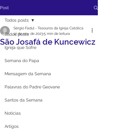
Post
Todos posts
Sérgio Fadul - Tesouros da Igreja Católica
12 de nov. de 2023
5 min de leitura
Todos posts
São Josafá de Kuncewicz
Igreja que Sofre
Semana do Papa
Mensagem da Semana
Palavras do Padre Geovane
Santos da Semana
Notícias
Artigos