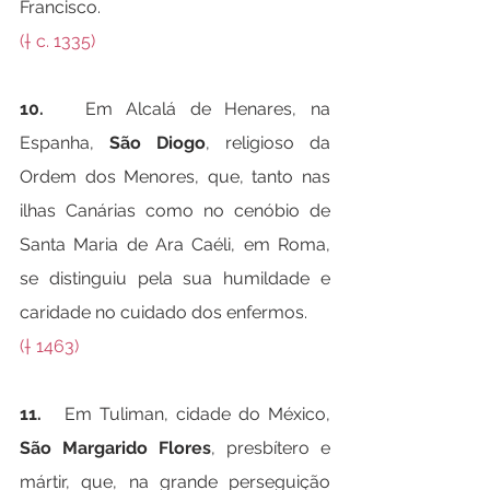
Francisco.
(† c. 1335)
10.   
Em Alcalá de Henares, na 
Espanha, 
São Diogo
, religioso da 
Ordem dos Menores, que, tanto nas 
ilhas Canárias como no cenóbio de 
Santa Maria de Ara Caéli, em Roma, 
se distinguiu pela sua humildade e 
caridade no cuidado dos enfermos.
(† 1463)
11.   
Em Tuliman, cidade do México, 
São Margarido Flores
, presbítero e 
mártir, que, na grande perseguição 