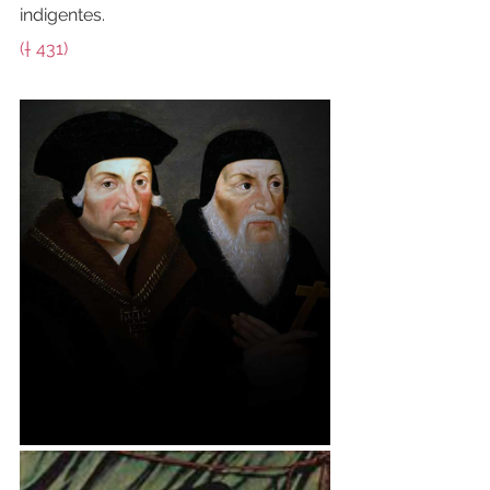
indigentes.
(† 431)