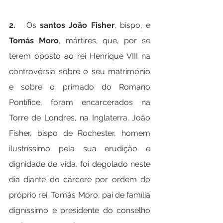
2.   
Os 
santos João Fisher
, bispo, e 
Tomás Moro
, mártires, que, por se 
terem oposto ao rei Henrique VIII na 
controvérsia sobre o seu matrimónio 
e sobre o primado do Romano 
Pontífice, foram encarcerados na 
Torre de Londres, na Inglaterra. João 
Fisher, bispo de Rochester, homem 
ilustríssimo pela sua erudição e 
dignidade de vida, foi degolado neste 
dia diante do cárcere por ordem do 
próprio rei. Tomás Moro, pai de família 
digníssimo e presidente do conselho 