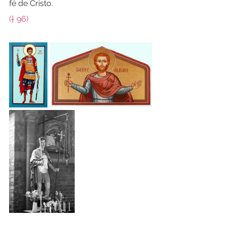
fé de Cristo.
(† 96)