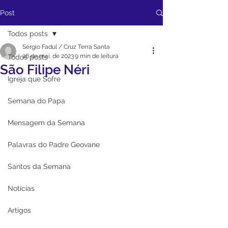
Post
Todos posts
Sérgio Fadul / Cruz Terra Santa
26 de mai. de 2023
9 min de leitura
Todos posts
São Filipe Néri
Igreja que Sofre
Semana do Papa
Mensagem da Semana
Palavras do Padre Geovane
Santos da Semana
Notícias
Artigos