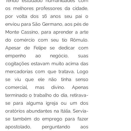
Tendo estudado humanidades com 
os melhores professores da cidade, 
por volta dos 16 anos seu pai o 
enviou para São Germano, aos pés de 
Monte Cassino, para aprender a arte 
do comércio com seu tio Rômulo. 
Apesar de Felipe se dedicar com 
empenho ao negócio, suas 
cogitações estavam muito acima das 
mercadorias com que tratava. Logo 
se viu que ele não tinha senso 
comercial, mas divino. Apenas 
terminado o trabalho do dia, retirava-
se para alguma igreja ou um dos 
oratórios abundantes na Itália. Servia-
se também do emprego para fazer 
apostolado, perguntando aos 