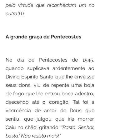
pela virtude que reconheciam um no 
outro”.
(1)
A grande graça de Pentecostes
No dia de Pentecostes de 1545, 
quando suplicava ardentemente ao 
Divino Espírito Santo que lhe enviasse 
seus dons, viu de repente uma bola 
de fogo que lhe entrou boca adentro, 
descendo até o coração. Tal foi a 
veemência de amor de Deus que 
sentiu, que julgou que iria morrer. 
Caiu no chão, gritando: 
“Basta, Senhor, 
basta! Não resisto mais!”