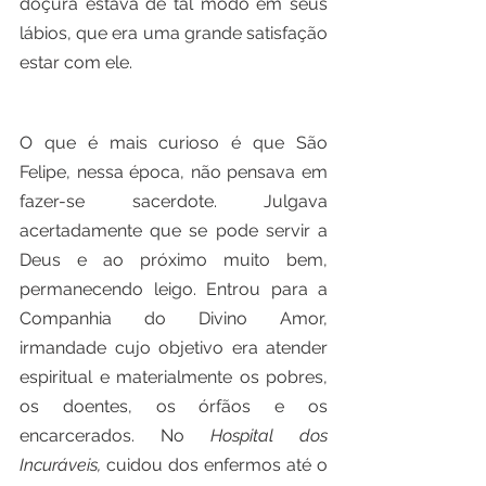
doçura estava de tal modo em seus 
lábios, que era uma grande satisfação 
estar com ele.
O que é mais curioso é que São 
Felipe, nessa época, não pensava em 
fazer-se sacerdote. Julgava 
acertadamente que se pode servir a 
Deus e ao próximo muito bem, 
permanecendo leigo. Entrou para a 
Companhia do Divino Amor, 
irmandade cujo objetivo era atender 
espiritual e materialmente os pobres, 
os doentes, os órfãos e os 
encarcerados. No 
Hospital dos 
Incuráveis,
 cuidou dos enfermos até o 