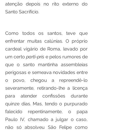
atenção depois no rito externo do 
Santo Sacrifício.
Como todos os santos, teve que 
enfrentar muitas calúnias. O próprio 
cardeal vigário de Roma, levado por 
um certo 
parti-pris
 e pelos rumores de 
que o santo mantinha assembleias 
perigosas e semeava novidades entre 
o povo, chegou a repreendê-lo 
severamente, retirando-lhe a licença 
para atender confissões durante 
quinze dias. Mas, tendo o purpurado 
falecido repentinamente, o papa 
Paulo IV, chamado a julgar o caso, 
não só absolveu São Felipe como 