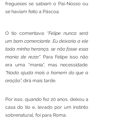
fregueses se sabiam o Pai-Nosso ou 
se haviam feito a Páscoa. 
O tio comentava: 
“Felipe nunca será 
um bom comerciante. Eu deixaria a ele 
toda minha herança, se não fosse essa 
mania de rezar”.
 Para Felipe isso não 
era uma “mania”, mas necessidade. 
“Nada ajuda mais o homem do que a 
oração”, 
dirá mais tarde.
Por isso, quando fez 20 anos, deixou a 
casa do tio e, levado por um instinto 
sobrenatural, foi para Roma.