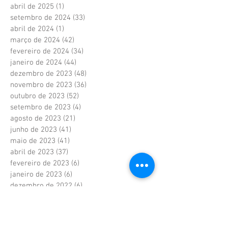
abril de 2025
(1)
1 post
setembro de 2024
(33)
33 posts
abril de 2024
(1)
1 post
março de 2024
(42)
42 posts
fevereiro de 2024
(34)
34 posts
janeiro de 2024
(44)
44 posts
dezembro de 2023
(48)
48 posts
novembro de 2023
(36)
36 posts
outubro de 2023
(52)
52 posts
setembro de 2023
(4)
4 posts
agosto de 2023
(21)
21 posts
junho de 2023
(41)
41 posts
maio de 2023
(41)
41 posts
abril de 2023
(37)
37 posts
fevereiro de 2023
(6)
6 posts
janeiro de 2023
(6)
6 posts
dezembro de 2022
(6)
6 posts
novembro de 2022
(2)
2 posts
outubro de 2022
(1)
1 post
setembro de 2022
(1)
1 post