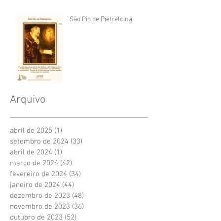
São Pio de Pietrelcina
Arquivo
abril de 2025
(1)
1 post
setembro de 2024
(33)
33 posts
abril de 2024
(1)
1 post
março de 2024
(42)
42 posts
fevereiro de 2024
(34)
34 posts
janeiro de 2024
(44)
44 posts
dezembro de 2023
(48)
48 posts
novembro de 2023
(36)
36 posts
outubro de 2023
(52)
52 posts