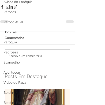
Avisos da Paróquia
Párocos
Pároco Atual
Homilias
Comentários
Paróquia
Padroeira
Escreva um comentário
Evangelho
Aconteceu
Posts Em Destaque
Video do Papa
Boletim
Boletim Kids