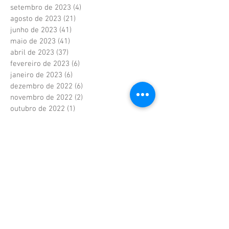
setembro de 2023
(4)
4 posts
agosto de 2023
(21)
21 posts
junho de 2023
(41)
41 posts
maio de 2023
(41)
41 posts
abril de 2023
(37)
37 posts
fevereiro de 2023
(6)
6 posts
janeiro de 2023
(6)
6 posts
dezembro de 2022
(6)
6 posts
novembro de 2022
(2)
2 posts
outubro de 2022
(1)
1 post
setembro de 2022
(1)
1 post
agosto de 2022
(17)
17 posts
julho de 2022
(40)
40 posts
junho de 2022
(5)
5 posts
maio de 2022
(9)
9 posts
abril de 2022
(42)
42 posts
março de 2022
(20)
20 posts
fevereiro de 2022
(18)
18 posts
janeiro de 2022
(36)
36 posts
dezembro de 2021
(39)
39 posts