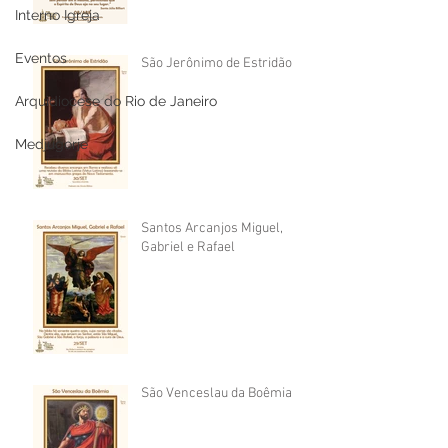
Interno Igreja
Eventos
São Jerônimo de Estridão
Arquidiocese do Rio de Janeiro
Medjugorje
Santos Arcanjos Miguel,
Gabriel e Rafael
São Venceslau da Boêmia