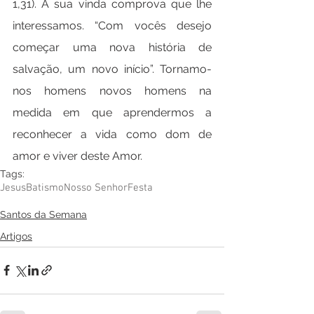
1,31). A sua vinda comprova que lhe 
interessamos. “Com vocês desejo 
começar uma nova história de 
salvação, um novo início”. Tornamo-
nos homens novos homens na 
medida em que aprendermos a 
reconhecer a vida como dom de 
amor e viver deste Amor.
Tags:
Jesus
Batismo
Nosso Senhor
Festa
Santos da Semana
Artigos