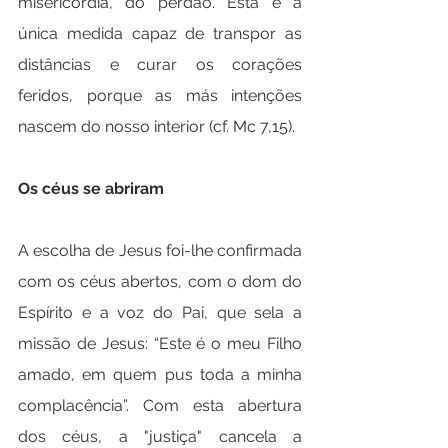
misericórdia, do perdão. Esta é a 
única medida capaz de transpor as 
distâncias e curar os corações 
feridos, porque as más intenções 
nascem do nosso interior (cf. Mc 7,15).
Os céus se abriram
A escolha de Jesus foi-lhe confirmada 
com os céus abertos, com o dom do 
Espírito e a voz do Pai, que sela a 
missão de Jesus: “Este é o meu Filho 
amado, em quem pus toda a minha 
complacência”. Com esta abertura 
dos céus, a "justiça" cancela a 