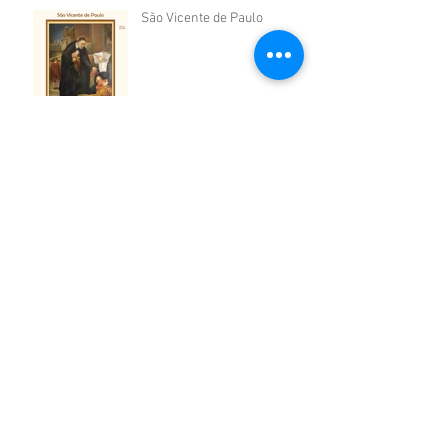
São Vicente de Paulo
São Cosme e São Damião
São Firmino de Amiens