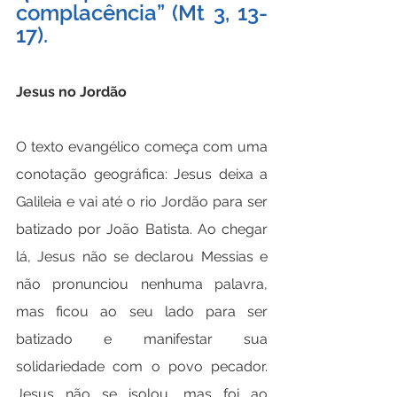
complacência” (Mt 3, 13-
17).
Jesus no Jordão
O texto evangélico começa com uma 
conotação geográfica: Jesus deixa a 
Galileia e vai até o rio Jordão para ser 
batizado por João Batista. Ao chegar 
lá, Jesus não se declarou Messias e 
não pronunciou nenhuma palavra, 
mas ficou ao seu lado para ser 
batizado e manifestar sua 
solidariedade com o povo pecador. 
Jesus não se isolou, mas foi ao 