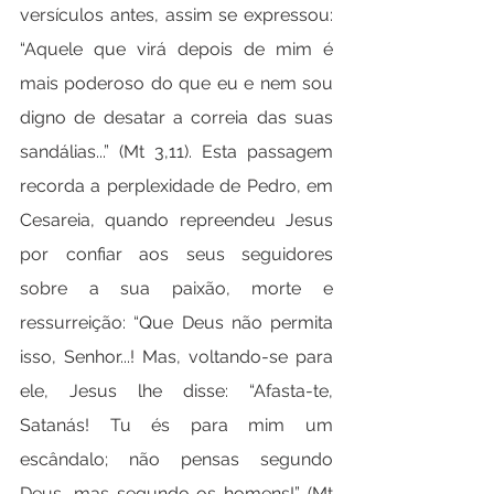
versículos antes, assim se expressou: 
“Aquele que virá depois de mim é 
mais poderoso do que eu e nem sou 
digno de desatar a correia das suas 
sandálias...” (Mt 3,11). Esta passagem 
recorda a perplexidade de Pedro, em 
Cesareia, quando repreendeu Jesus 
por confiar aos seus seguidores 
sobre a sua paixão, morte e 
ressurreição: “Que Deus não permita 
isso, Senhor...! Mas, voltando-se para 
ele, Jesus lhe disse: “Afasta-te, 
Satanás! Tu és para mim um 
escândalo; não pensas segundo 
Deus, mas segundo os homens!” (Mt 