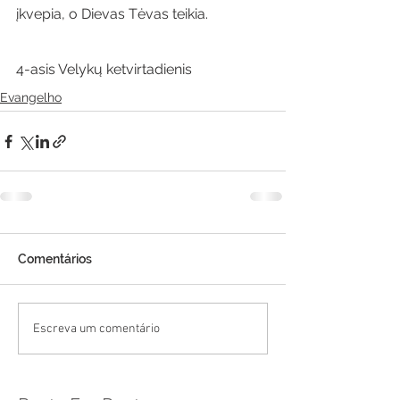
įkvepia, o Dievas Tėvas teikia.
4-asis Velykų ketvirtadienis
Evangelho
Comentários
Escreva um comentário