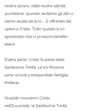
nostro lavoro, nelle nostre attività 
quotidiane, quando aiutiamo gli altri o 
siamo aiutati da loro ... E offrendo tali 
opere a Cristo. Tutto questo è un 
apostolato che ci produce benefici 
eterni.
D'altra parte, Cristo fa parte della 
Santissima Trinità. Le tre Persone 
sono un'unica inseparabile famiglia 
trinitaria.
Quando riceviamo Cristo 
nell'Eucaristia, la Santissima Trinità 