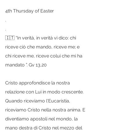
4th Thursday of Easter
.
.
🇮🇹 “In verità, in verità vi dico: chi 
riceve ciò che mando, riceve me; e 
chi riceve me, riceve colui che mi ha 
mandato ”. Gv 13,20
Cristo approfondisce la nostra 
relazione con Lui in modo crescente. 
Quando riceviamo l'Eucaristia, 
riceviamo Cristo nella nostra anima. E 
diventiamo apostoli nel mondo, la 
mano destra di Cristo nel mezzo del 