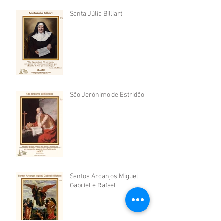
Santa Júlia Billiart
São Jerônimo de Estridão
Santos Arcanjos Miguel,
Gabriel e Rafael