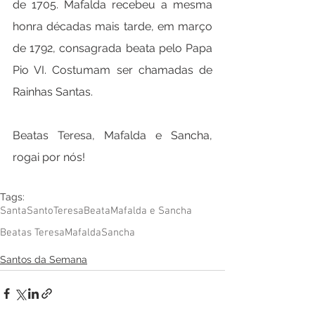
de 1705. Mafalda recebeu a mesma 
honra décadas mais tarde, em março 
de 1792, consagrada beata pelo Papa 
Pio VI. Costumam ser chamadas de 
Rainhas Santas.
Beatas Teresa, Mafalda e Sancha, 
rogai por nós!
Tags:
Santa
Santo
Teresa
Beata
Mafalda e Sancha
Beatas Teresa
Mafalda
Sancha
Santos da Semana