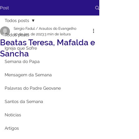
Post
Todos posts
Sérgio Fadul / Arautos do Evangelho
20 de jun. de 2023
3 min de leitura
Todos posts
Beatas Teresa, Mafalda e
Igreja que Sofre
Sancha
Semana do Papa
Mensagem da Semana
Palavras do Padre Geovane
Santos da Semana
Notícias
Artigos