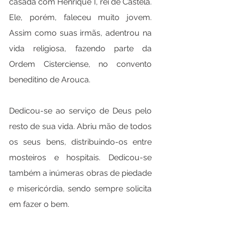
casada com Henrique I, rei de Castela. 
Ele, porém, faleceu muito jovem. 
Assim como suas irmãs, adentrou na 
vida religiosa, fazendo parte da 
Ordem Cisterciense, no convento 
beneditino de Arouca.
Dedicou-se ao serviço de Deus pelo 
resto de sua vida. Abriu mão de todos 
os seus bens, distribuindo-os entre 
mosteiros e hospitais. Dedicou-se 
também a inúmeras obras de piedade 
e misericórdia, sendo sempre solicita 
em fazer o bem.