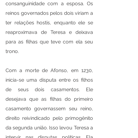
consanguinidade com a esposa. Os 
reinos governados pelos dois viriam a 
ter relações hostis, enquanto ele se 
reaproximava de Teresa e deixava 
para as filhas que teve com ela seu 
trono.
Com a morte de Afonso, em 1230, 
inicia-se uma disputa entre os filhos 
de seus dois casamentos. Ele 
desejava que as filhas do primeiro 
casamento governassem seu reino, 
direito reivindicado pelo primogênito 
da segunda união. Isso levou Teresa a 
intervir nas disputas políticas. Ela 