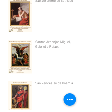
São Jerônimo de Estridão
Santos Arcanjos Miguel,
Gabriel e Rafael
São Venceslau da Boêmia