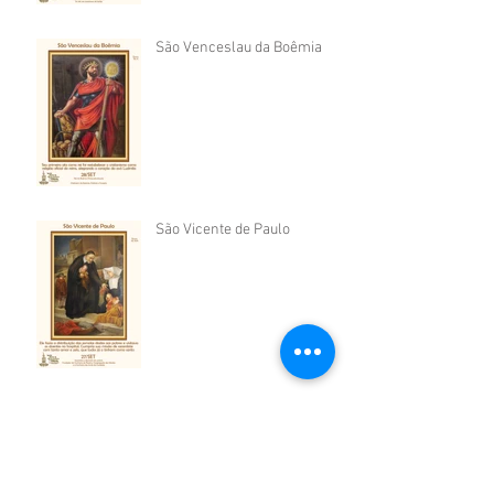
São Venceslau da Boêmia
São Vicente de Paulo
São Cosme e São Damião