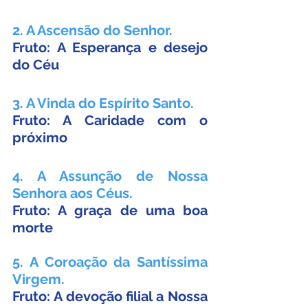
2. A Ascensão do Senhor.
Fruto: A Esperança e desejo 
do Céu
3. A Vinda do Espírito Santo.
Fruto: A Caridade com o 
próximo
4. A Assunção de Nossa 
Senhora aos Céus.
Fruto: A graça de uma boa 
morte
5. A Coroação da Santíssima 
Virgem.
Fruto: A devoção filial a Nossa 