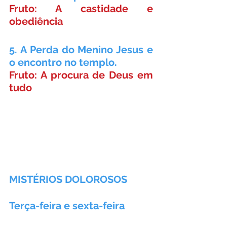
Fruto: A castidade e 
obediência
5. A Perda do Menino Jesus e 
o encontro no templo.
Fruto: A procura de Deus em 
tudo
MISTÉRIOS DOLOROSOS
Terça-feira e sexta-feira