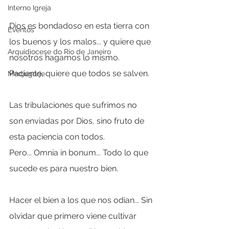
Interno Igreja
Dios es bondadoso en esta tierra con 
Eventos
los buenos y los malos... y quiere que 
Arquidiocese do Rio de Janeiro
nosotros hagamos lo mismo. 
Paciente, quiere que todos se salven.
Medjugorje
Las tribulaciones que sufrimos no 
son enviadas por Dios, sino fruto de 
esta paciencia con todos. 
Pero... Omnia in bonum... Todo lo que 
sucede es para nuestro bien.
Hacer el bien a los que nos odian... Sin 
olvidar que primero viene cultivar 