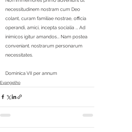
Non immemores primo adveniunt ut 
necessitudinem nostram cum Deo 
colant, curam familiae nostrae, officia 
operandi, amici, incepta socialia ... Ad 
inimicos igitur amandos... Nam postea 
conveniant. nostrarum personarum 
necessitates.
Dominica VII per annum
Evangelho