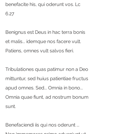
benefacite his, qui oderunt vos. Lc 
6.27
Benignus est Deus in hac terra bonis 
et malis... idemque nos facere vult. 
Patiens, omnes vult salvos fieri.
Tribulationes quas patimur non a Deo 
mittuntur, sed huius patientiae fructus 
apud omnes. Sed... Omnia in bono... 
Omnia quae fiunt, ad nostrum bonum 
sunt.
Benefaciendi iis qui nos oderunt ... 