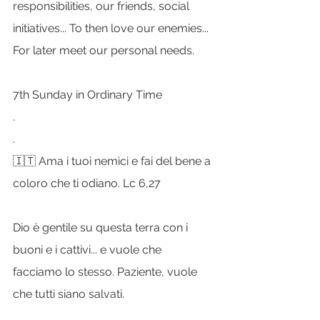
responsibilities, our friends, social 
initiatives... To then love our enemies... 
For later meet our personal needs.
7th Sunday in Ordinary Time
.
.
🇮🇹 Ama i tuoi nemici e fai del bene a 
coloro che ti odiano. Lc 6,27
Dio è gentile su questa terra con i 
buoni e i cattivi... e vuole che 
facciamo lo stesso. Paziente, vuole 
che tutti siano salvati.