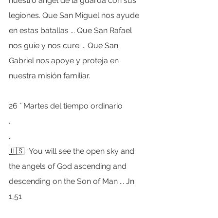
nuestro ángel de la guarda con sus 
legiones. Que San Miguel nos ayude 
en estas batallas ... Que San Rafael 
nos guíe y nos cure ... Que San 
Gabriel nos apoye y proteja en 
nuestra misión familiar.
26 ° Martes del tiempo ordinario
.
.
🇺🇸 “You will see the open sky and 
the angels of God ascending and 
descending on the Son of Man ... Jn 
1,51