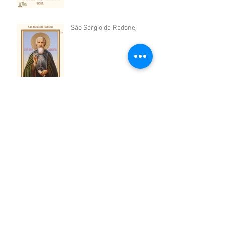
São Sérgio de Radonej
São Geraldo da Hungria
São Pio de Pietrelcina