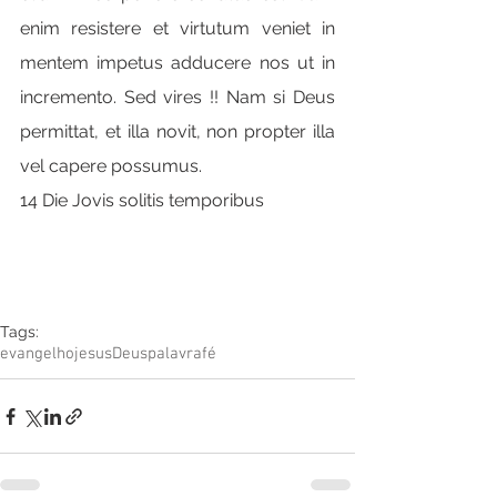
enim resistere et virtutum veniet in 
mentem impetus adducere nos ut in 
incremento. Sed vires !! Nam si Deus 
permittat, et illa novit, non propter illa 
vel capere possumus.
14 Die Jovis solitis temporibus
Tags:
evangelho
jesus
Deus
palavra
fé