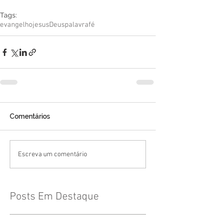
Tags:
evangelho
jesus
Deus
palavra
fé
Comentários
Escreva um comentário
Posts Em Destaque