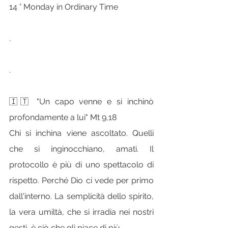
14 ° Monday in Ordinary Time
.
.
🇮🇹 "Un capo venne e si inchinò 
profondamente a lui" Mt 9,18
Chi si inchina viene ascoltato. Quelli 
che si inginocchiano, amati. Il 
protocollo è più di uno spettacolo di 
rispetto. Perché Dio ci vede per primo 
dall'interno. La semplicità dello spirito, 
la vera umiltà, che si irradia nei nostri 
gesti, è ciò che gli piace di più.