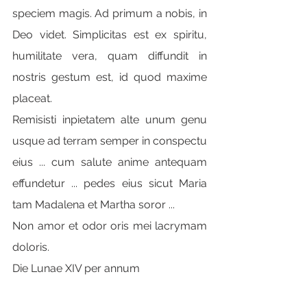
speciem magis. Ad primum a nobis, in 
Deo videt. Simplicitas est ex spiritu, 
humilitate vera, quam diffundit in 
nostris gestum est, id quod maxime 
placeat.
Remisisti inpietatem alte unum genu 
usque ad terram semper in conspectu 
eius ... cum salute anime antequam 
effundetur ... pedes eius sicut Maria 
tam Madalena et Martha soror ...
Non amor et odor oris mei lacrymam 
doloris.
Die Lunae XIV per annum