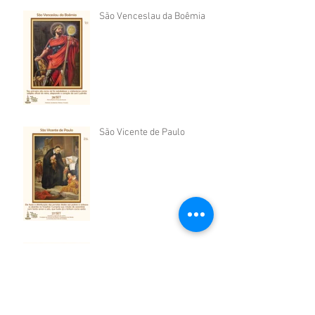
São Venceslau da Boêmia
São Vicente de Paulo
São Cosme e São Damião