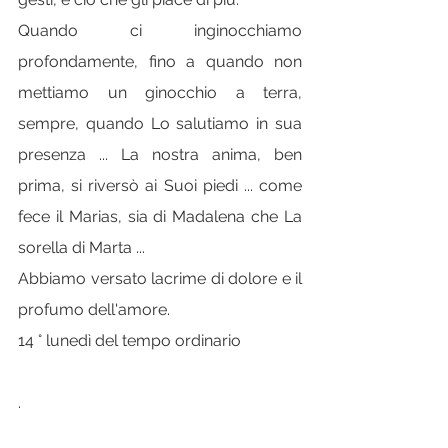
Quando ci inginocchiamo 
profondamente, fino a quando non 
mettiamo un ginocchio a terra, 
sempre, quando Lo salutiamo in sua 
presenza ... La nostra anima, ben 
prima, si riversò ai Suoi piedi ... come 
fece il Marias, sia di Madalena che La 
sorella di Marta ...
Abbiamo versato lacrime di dolore e il 
profumo dell'amore.
14 ° lunedì del tempo ordinario
.