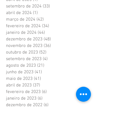
setembro de 2024
(33)
33 posts
abril de 2024
(1)
1 post
março de 2024
(42)
42 posts
fevereiro de 2024
(34)
34 posts
janeiro de 2024
(44)
44 posts
dezembro de 2023
(48)
48 posts
novembro de 2023
(36)
36 posts
outubro de 2023
(52)
52 posts
setembro de 2023
(4)
4 posts
agosto de 2023
(21)
21 posts
junho de 2023
(41)
41 posts
maio de 2023
(41)
41 posts
abril de 2023
(37)
37 posts
fevereiro de 2023
(6)
6 posts
janeiro de 2023
(6)
6 posts
dezembro de 2022
(6)
6 posts
novembro de 2022
(2)
2 posts
outubro de 2022
(1)
1 post
setembro de 2022
(1)
1 post
agosto de 2022
(17)
17 posts