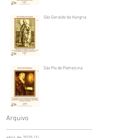
São Geraldo da Hungria
São Pio de Pietrelcina
Arquivo
abril de 2025
(1)
1 post