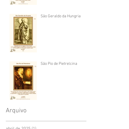
São Geraldo da Hungria
São Pio de Pietrelcina
Arquivo
abril de 2025
(1)
1 post