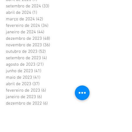
setembro de 2024
(33)
33 posts
abril de 2024
(1)
1 post
março de 2024
(42)
42 posts
fevereiro de 2024
(34)
34 posts
janeiro de 2024
(44)
44 posts
dezembro de 2023
(48)
48 posts
novembro de 2023
(36)
36 posts
outubro de 2023
(52)
52 posts
setembro de 2023
(4)
4 posts
agosto de 2023
(21)
21 posts
junho de 2023
(41)
41 posts
maio de 2023
(41)
41 posts
abril de 2023
(37)
37 posts
fevereiro de 2023
(6)
6 posts
janeiro de 2023
(6)
6 posts
dezembro de 2022
(6)
6 posts
novembro de 2022
(2)
2 posts
outubro de 2022
(1)
1 post
setembro de 2022
(1)
1 post
agosto de 2022
(17)
17 posts