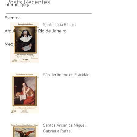
Posts Recentes
Interno Igreja
Eventos
Santa Júlia Billiart
Arquidiocese do Rio de Janeiro
Medjugorje
São Jerônimo de Estridão
Santos Arcanjos Miguel,
Gabriel e Rafael