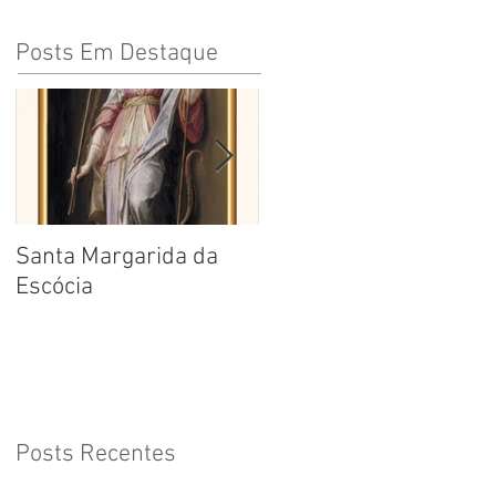
Posts Em Destaque
Santa Margarida da
Santa Teresa Benedita
Escócia
da Cruz
Posts Recentes