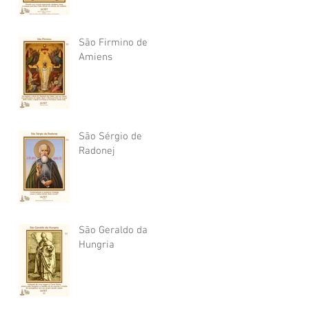
São Firmino de
Amiens
São Sérgio de
Radonej
São Geraldo da
Hungria