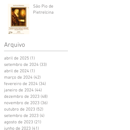
São Pio de
Pietrelcina
Arquivo
abril de 2025
(1)
1 post
setembro de 2024
(33)
33 posts
abril de 2024
(1)
1 post
março de 2024
(42)
42 posts
fevereiro de 2024
(34)
34 posts
janeiro de 2024
(44)
44 posts
dezembro de 2023
(48)
48 posts
novembro de 2023
(36)
36 posts
outubro de 2023
(52)
52 posts
setembro de 2023
(4)
4 posts
agosto de 2023
(21)
21 posts
junho de 2023
(41)
41 posts