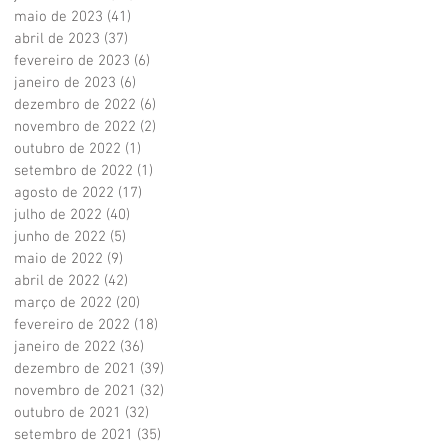
maio de 2023
(41)
41 posts
abril de 2023
(37)
37 posts
fevereiro de 2023
(6)
6 posts
janeiro de 2023
(6)
6 posts
dezembro de 2022
(6)
6 posts
novembro de 2022
(2)
2 posts
outubro de 2022
(1)
1 post
setembro de 2022
(1)
1 post
agosto de 2022
(17)
17 posts
julho de 2022
(40)
40 posts
junho de 2022
(5)
5 posts
maio de 2022
(9)
9 posts
abril de 2022
(42)
42 posts
março de 2022
(20)
20 posts
fevereiro de 2022
(18)
18 posts
janeiro de 2022
(36)
36 posts
dezembro de 2021
(39)
39 posts
novembro de 2021
(32)
32 posts
outubro de 2021
(32)
32 posts
setembro de 2021
(35)
35 posts