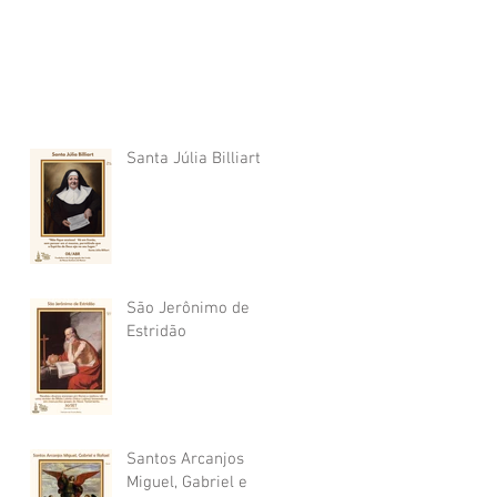
Santa Júlia Billiart
São Jerônimo de
Estridão
Santos Arcanjos
Miguel, Gabriel e