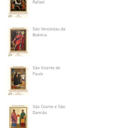
Rafael
São Venceslau da
Boêmia
São Vicente de
Paulo
São Cosme e São
Damião