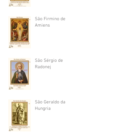
São Firmino de
Amiens
São Sérgio de
Radonej
São Geraldo da
Hungria