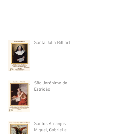
Santa Júlia Billiart
São Jerônimo de
Estridão
Santos Arcanjos
Miguel, Gabriel e