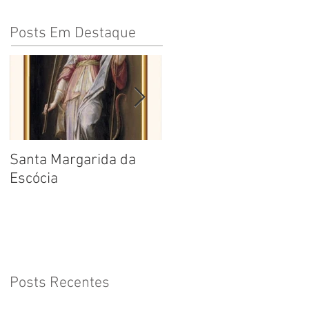
Posts Em Destaque
Santa Margarida da
Santa Teresa Benedita
Escócia
da Cruz
Posts Recentes