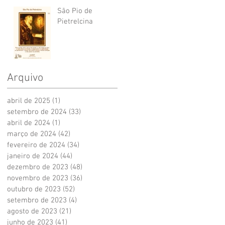
São Pio de
Pietrelcina
Arquivo
abril de 2025
(1)
1 post
setembro de 2024
(33)
33 posts
abril de 2024
(1)
1 post
março de 2024
(42)
42 posts
fevereiro de 2024
(34)
34 posts
janeiro de 2024
(44)
44 posts
dezembro de 2023
(48)
48 posts
novembro de 2023
(36)
36 posts
outubro de 2023
(52)
52 posts
setembro de 2023
(4)
4 posts
agosto de 2023
(21)
21 posts
junho de 2023
(41)
41 posts