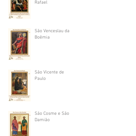
Rafael
São Venceslau da
Boêmia
São Vicente de
Paulo
São Cosme e São
Damião