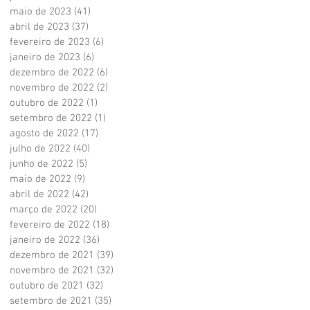
maio de 2023
(41)
41 posts
abril de 2023
(37)
37 posts
fevereiro de 2023
(6)
6 posts
janeiro de 2023
(6)
6 posts
dezembro de 2022
(6)
6 posts
novembro de 2022
(2)
2 posts
outubro de 2022
(1)
1 post
setembro de 2022
(1)
1 post
agosto de 2022
(17)
17 posts
julho de 2022
(40)
40 posts
junho de 2022
(5)
5 posts
maio de 2022
(9)
9 posts
abril de 2022
(42)
42 posts
março de 2022
(20)
20 posts
fevereiro de 2022
(18)
18 posts
janeiro de 2022
(36)
36 posts
dezembro de 2021
(39)
39 posts
novembro de 2021
(32)
32 posts
outubro de 2021
(32)
32 posts
setembro de 2021
(35)
35 posts