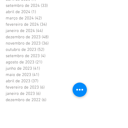
setembro de 2024
(33)
33 posts
abril de 2024
(1)
1 post
março de 2024
(42)
42 posts
fevereiro de 2024
(34)
34 posts
janeiro de 2024
(44)
44 posts
dezembro de 2023
(48)
48 posts
novembro de 2023
(36)
36 posts
outubro de 2023
(52)
52 posts
setembro de 2023
(4)
4 posts
agosto de 2023
(21)
21 posts
junho de 2023
(41)
41 posts
maio de 2023
(41)
41 posts
abril de 2023
(37)
37 posts
fevereiro de 2023
(6)
6 posts
janeiro de 2023
(6)
6 posts
dezembro de 2022
(6)
6 posts
novembro de 2022
(2)
2 posts
outubro de 2022
(1)
1 post
setembro de 2022
(1)
1 post
agosto de 2022
(17)
17 posts