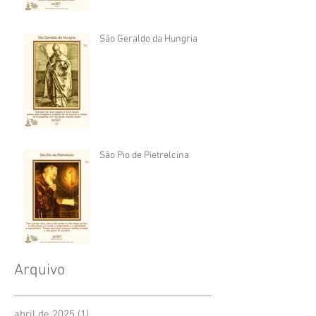
São Geraldo da Hungria
São Pio de Pietrelcina
Arquivo
abril de 2025
(1)
1 post