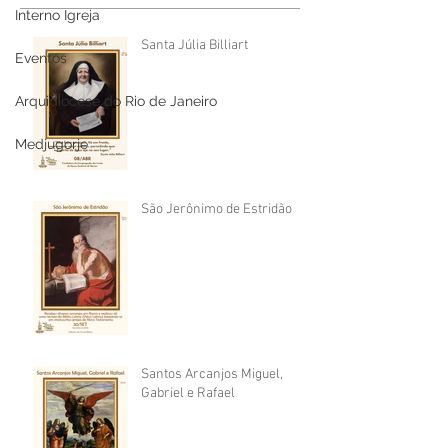
Interno Igreja
Santa Júlia Billiart
Eventos
Arquidiocese do Rio de Janeiro
Medjugorje
São Jerônimo de Estridão
Santos Arcanjos Miguel,
Gabriel e Rafael