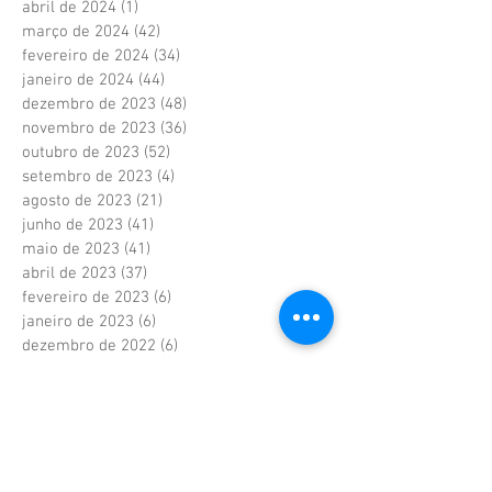
abril de 2024
(1)
1 post
março de 2024
(42)
42 posts
fevereiro de 2024
(34)
34 posts
janeiro de 2024
(44)
44 posts
dezembro de 2023
(48)
48 posts
novembro de 2023
(36)
36 posts
outubro de 2023
(52)
52 posts
setembro de 2023
(4)
4 posts
agosto de 2023
(21)
21 posts
junho de 2023
(41)
41 posts
maio de 2023
(41)
41 posts
abril de 2023
(37)
37 posts
fevereiro de 2023
(6)
6 posts
janeiro de 2023
(6)
6 posts
dezembro de 2022
(6)
6 posts
novembro de 2022
(2)
2 posts
outubro de 2022
(1)
1 post
setembro de 2022
(1)
1 post
agosto de 2022
(17)
17 posts
julho de 2022
(40)
40 posts
junho de 2022
(5)
5 posts