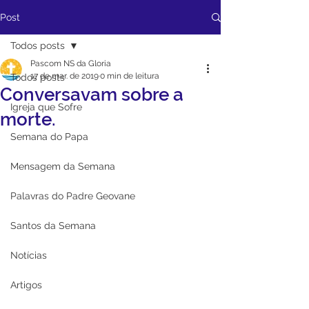
Post
Todos posts
Pascom NS da Gloria
17 de mar. de 2019
0 min de leitura
Todos posts
Conversavam sobre a
Igreja que Sofre
morte.
Semana do Papa
Mensagem da Semana
Palavras do Padre Geovane
Santos da Semana
Notícias
Artigos