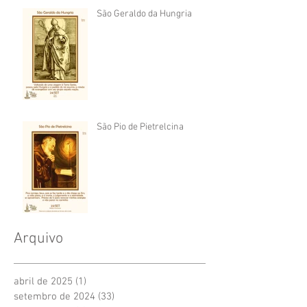
São Geraldo da Hungria
São Pio de Pietrelcina
Arquivo
abril de 2025
(1)
1 post
setembro de 2024
(33)
33 posts