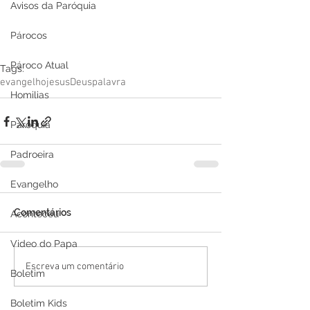
Avisos da Paróquia
Párocos
Pároco Atual
Tags:
evangelho
jesus
Deus
palavra
Homilias
Paróquia
Padroeira
Evangelho
Comentários
Aconteceu
Video do Papa
Escreva um comentário
Boletim
Boletim Kids