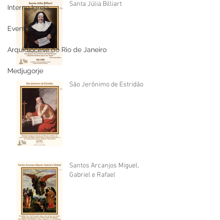
Santa Júlia Billiart
Interno Igreja
Eventos
Arquidiocese do Rio de Janeiro
Medjugorje
São Jerônimo de Estridão
Santos Arcanjos Miguel,
Gabriel e Rafael