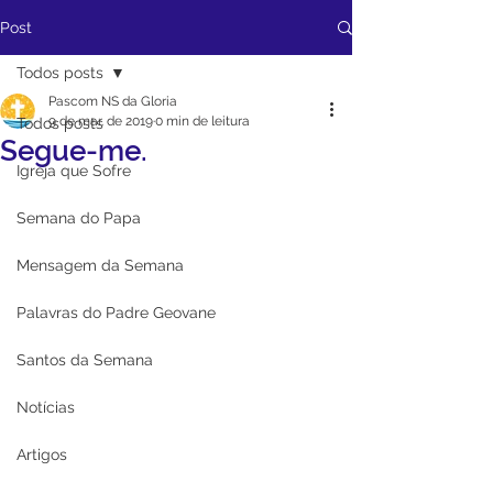
Post
Todos posts
Pascom NS da Gloria
9 de mar. de 2019
0 min de leitura
Todos posts
Segue-me.
Igreja que Sofre
Semana do Papa
Mensagem da Semana
Palavras do Padre Geovane
Santos da Semana
Notícias
Artigos