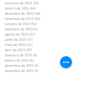
fevereiro de 2024
(34)
34 posts
janeiro de 2024
(44)
44 posts
dezembro de 2023
(48)
48 posts
novembro de 2023
(36)
36 posts
outubro de 2023
(52)
52 posts
setembro de 2023
(4)
4 posts
agosto de 2023
(21)
21 posts
junho de 2023
(41)
41 posts
maio de 2023
(41)
41 posts
abril de 2023
(37)
37 posts
fevereiro de 2023
(6)
6 posts
janeiro de 2023
(6)
6 posts
dezembro de 2022
(6)
6 posts
novembro de 2022
(2)
2 posts
outubro de 2022
(1)
1 post
setembro de 2022
(1)
1 post
agosto de 2022
(17)
17 posts
julho de 2022
(40)
40 posts
junho de 2022
(5)
5 posts
maio de 2022
(9)
9 posts