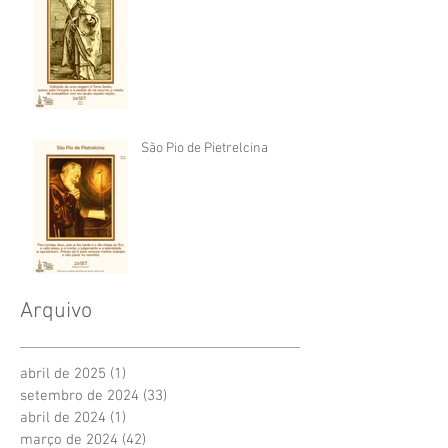
São Pio de Pietrelcina
Arquivo
abril de 2025
(1)
1 post
setembro de 2024
(33)
33 posts
abril de 2024
(1)
1 post
março de 2024
(42)
42 posts