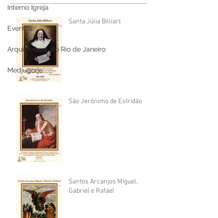
Interno Igreja
Santa Júlia Billiart
Eventos
Arquidiocese do Rio de Janeiro
Medjugorje
São Jerônimo de Estridão
Santos Arcanjos Miguel,
Gabriel e Rafael