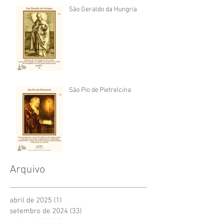
São Geraldo da Hungria
São Pio de Pietrelcina
Arquivo
abril de 2025
(1)
1 post
setembro de 2024
(33)
33 posts