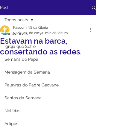
Post
Todos posts
Pascom NS da Gloria
13 de jan. de 2019
0 min de leitura
Todos posts
Estavam na barca,
Igreja que Sofre
consertando as redes.
Semana do Papa
Mensagem da Semana
Palavras do Padre Geovane
Santos da Semana
Notícias
Artigos