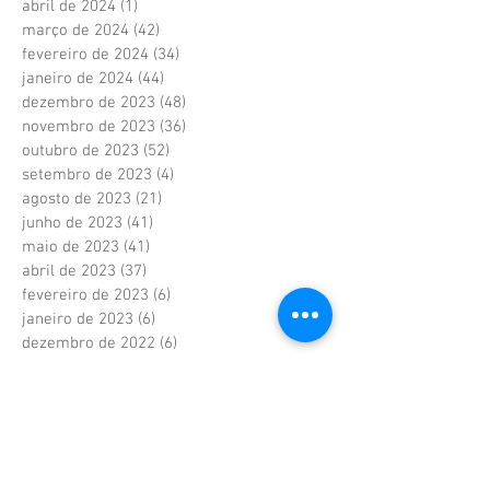
abril de 2024
(1)
1 post
março de 2024
(42)
42 posts
fevereiro de 2024
(34)
34 posts
janeiro de 2024
(44)
44 posts
dezembro de 2023
(48)
48 posts
novembro de 2023
(36)
36 posts
outubro de 2023
(52)
52 posts
setembro de 2023
(4)
4 posts
agosto de 2023
(21)
21 posts
junho de 2023
(41)
41 posts
maio de 2023
(41)
41 posts
abril de 2023
(37)
37 posts
fevereiro de 2023
(6)
6 posts
janeiro de 2023
(6)
6 posts
dezembro de 2022
(6)
6 posts
novembro de 2022
(2)
2 posts
outubro de 2022
(1)
1 post
setembro de 2022
(1)
1 post
agosto de 2022
(17)
17 posts
julho de 2022
(40)
40 posts
junho de 2022
(5)
5 posts