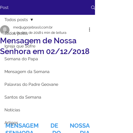
Post
Todos posts
medjugorjebrasil.com.br
4 de dez. de 2018
1 min de leitura
Todos posts
Mensagem de Nossa
Igreja que Sofre
Senhora em 02/12/2018
Semana do Papa
Mensagem da Semana
Palavras do Padre Geovane
Santos da Semana
Notícias
Artigos
MENSAGEM DE NOSSA 
SENHORA DO DIA 