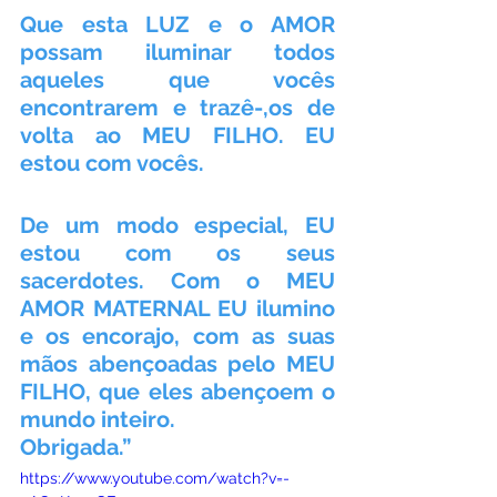
Que esta LUZ e o AMOR 
possam iluminar todos 
aqueles que vocês 
encontrarem e trazê-,os de 
volta ao MEU FILHO. EU 
estou com vocês.
De um modo especial, EU 
estou com os seus 
sacerdotes. Com o MEU 
AMOR MATERNAL EU ilumino 
e os encorajo, com as suas 
mãos abençoadas pelo MEU 
FILHO, que eles abençoem o 
mundo inteiro.
Obrigada.”
https://www.youtube.com/watch?v=-