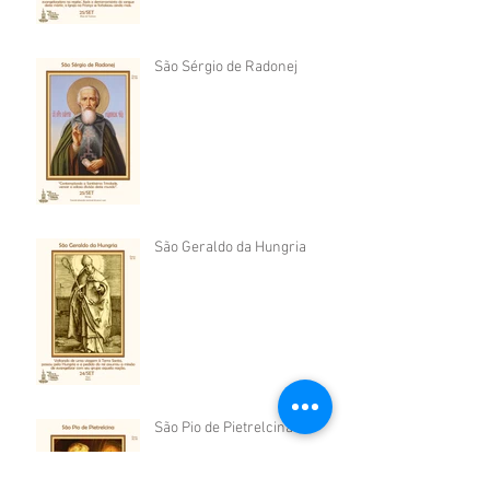
São Sérgio de Radonej
São Geraldo da Hungria
São Pio de Pietrelcina