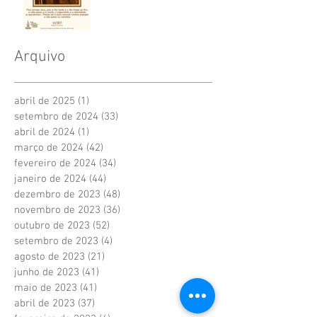
Arquivo
abril de 2025
(1)
1 post
setembro de 2024
(33)
33 posts
abril de 2024
(1)
1 post
março de 2024
(42)
42 posts
fevereiro de 2024
(34)
34 posts
janeiro de 2024
(44)
44 posts
dezembro de 2023
(48)
48 posts
novembro de 2023
(36)
36 posts
outubro de 2023
(52)
52 posts
setembro de 2023
(4)
4 posts
agosto de 2023
(21)
21 posts
junho de 2023
(41)
41 posts
maio de 2023
(41)
41 posts
abril de 2023
(37)
37 posts