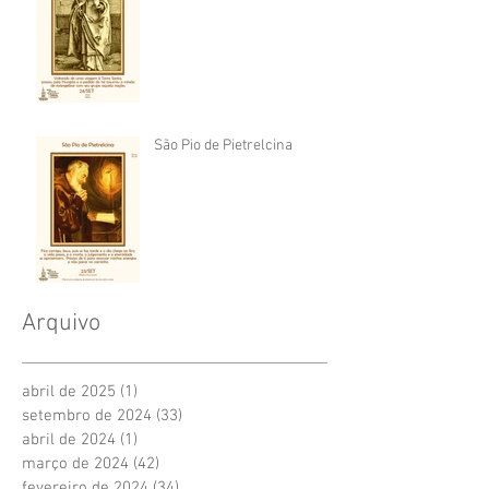
São Pio de Pietrelcina
Arquivo
abril de 2025
(1)
1 post
setembro de 2024
(33)
33 posts
abril de 2024
(1)
1 post
março de 2024
(42)
42 posts
fevereiro de 2024
(34)
34 posts