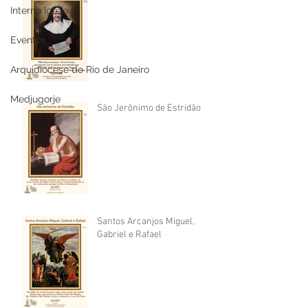
Interno Igreja
Eventos
Arquidiocese do Rio de Janeiro
Medjugorje
São Jerônimo de Estridão
Santos Arcanjos Miguel,
Gabriel e Rafael