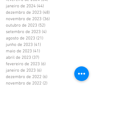
janeiro de 2024
(44)
44 posts
dezembro de 2023
(48)
48 posts
novembro de 2023
(36)
36 posts
outubro de 2023
(52)
52 posts
setembro de 2023
(4)
4 posts
agosto de 2023
(21)
21 posts
junho de 2023
(41)
41 posts
maio de 2023
(41)
41 posts
abril de 2023
(37)
37 posts
fevereiro de 2023
(6)
6 posts
janeiro de 2023
(6)
6 posts
dezembro de 2022
(6)
6 posts
novembro de 2022
(2)
2 posts
outubro de 2022
(1)
1 post
setembro de 2022
(1)
1 post
agosto de 2022
(17)
17 posts
julho de 2022
(40)
40 posts
junho de 2022
(5)
5 posts
maio de 2022
(9)
9 posts
abril de 2022
(42)
42 posts