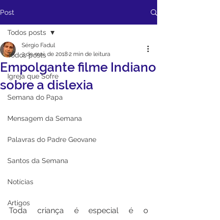
Post
Todos posts
Sérgio Fadul
3 de mai. de 2018
2 min de leitura
Todos posts
Empolgante filme Indiano
Igreja que Sofre
sobre a dislexia
Semana do Papa
Mensagem da Semana
Palavras do Padre Geovane
Santos da Semana
Notícias
Artigos
Toda criança é especial é o 