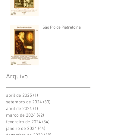
São Pio de Pietrelcina
Arquivo
abril de 2025
(1)
1 post
setembro de 2024
(33)
33 posts
abril de 2024
(1)
1 post
março de 2024
(42)
42 posts
fevereiro de 2024
(34)
34 posts
janeiro de 2024
(44)
44 posts