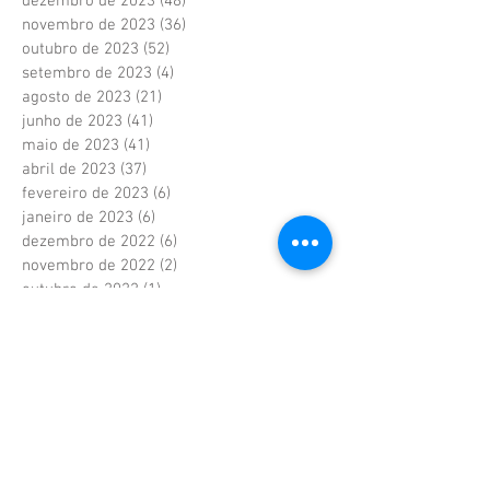
dezembro de 2023
(48)
48 posts
novembro de 2023
(36)
36 posts
outubro de 2023
(52)
52 posts
setembro de 2023
(4)
4 posts
agosto de 2023
(21)
21 posts
junho de 2023
(41)
41 posts
maio de 2023
(41)
41 posts
abril de 2023
(37)
37 posts
fevereiro de 2023
(6)
6 posts
janeiro de 2023
(6)
6 posts
dezembro de 2022
(6)
6 posts
novembro de 2022
(2)
2 posts
outubro de 2022
(1)
1 post
setembro de 2022
(1)
1 post
agosto de 2022
(17)
17 posts
julho de 2022
(40)
40 posts
junho de 2022
(5)
5 posts
maio de 2022
(9)
9 posts
abril de 2022
(42)
42 posts
março de 2022
(20)
20 posts
fevereiro de 2022
(18)
18 posts