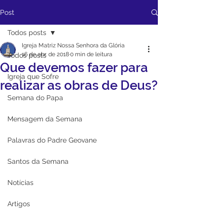
Post
Todos posts
Igreja Matriz Nossa Senhora da Glória
16 de abr. de 2018
0 min de leitura
Todos posts
Que devemos fazer para
Igreja que Sofre
realizar as obras de Deus?
Semana do Papa
Mensagem da Semana
Palavras do Padre Geovane
Santos da Semana
Notícias
Artigos