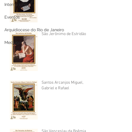
Interno Igreja
Eventos
Arquidiocese do Rio de Janeiro
São Jerônimo de Estridão
Medjugorje
Santos Arcanjos Miguel,
Gabriel e Rafael
São Venceslau da Boêmia