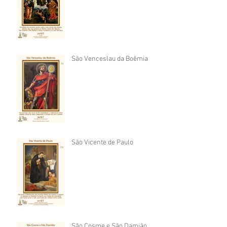
São Venceslau da Boêmia
São Vicente de Paulo
São Cosme e São Damião