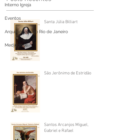
Interno Igreja
Eventos
Santa Júlia Billiart
Arquidiocese do Rio de Janeiro
Medjugorje
São Jerônimo de Estridão
Santos Arcanjos Miguel,
Gabriel e Rafael