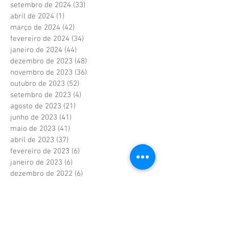
setembro de 2024
(33)
33 posts
abril de 2024
(1)
1 post
março de 2024
(42)
42 posts
fevereiro de 2024
(34)
34 posts
janeiro de 2024
(44)
44 posts
dezembro de 2023
(48)
48 posts
novembro de 2023
(36)
36 posts
outubro de 2023
(52)
52 posts
setembro de 2023
(4)
4 posts
agosto de 2023
(21)
21 posts
junho de 2023
(41)
41 posts
maio de 2023
(41)
41 posts
abril de 2023
(37)
37 posts
fevereiro de 2023
(6)
6 posts
janeiro de 2023
(6)
6 posts
dezembro de 2022
(6)
6 posts
novembro de 2022
(2)
2 posts
outubro de 2022
(1)
1 post
setembro de 2022
(1)
1 post
agosto de 2022
(17)
17 posts