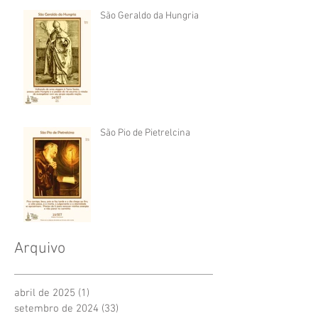
São Geraldo da Hungria
São Pio de Pietrelcina
Arquivo
abril de 2025
(1)
1 post
setembro de 2024
(33)
33 posts