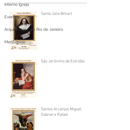
Interno Igreja
Santa Júlia Billiart
Eventos
Arquidiocese do Rio de Janeiro
Medjugorje
São Jerônimo de Estridão
Santos Arcanjos Miguel,
Gabriel e Rafael