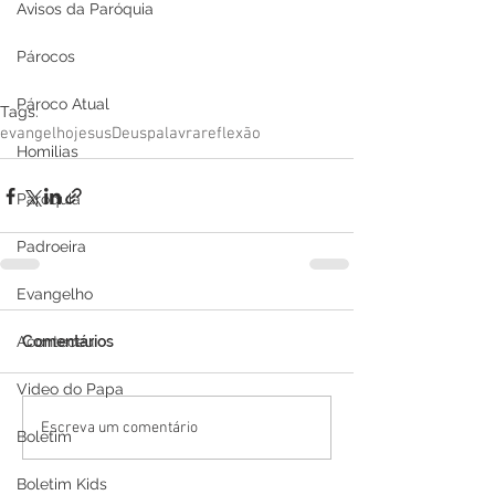
Avisos da Paróquia
Párocos
Pároco Atual
Tags:
evangelho
jesus
Deus
palavra
reflexão
Homilias
Paróquia
Padroeira
Evangelho
Aconteceu
Comentários
Video do Papa
Escreva um comentário
Boletim
Boletim Kids