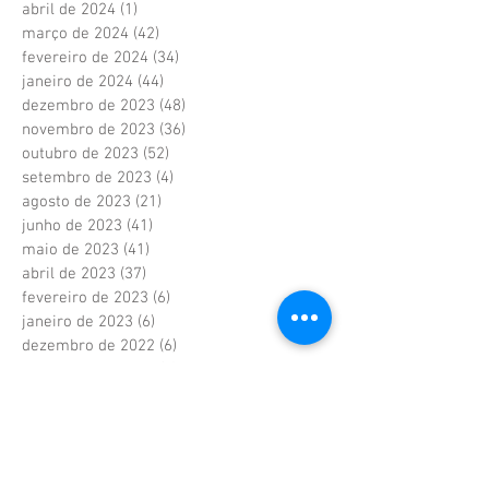
abril de 2024
(1)
1 post
março de 2024
(42)
42 posts
fevereiro de 2024
(34)
34 posts
janeiro de 2024
(44)
44 posts
dezembro de 2023
(48)
48 posts
novembro de 2023
(36)
36 posts
outubro de 2023
(52)
52 posts
setembro de 2023
(4)
4 posts
agosto de 2023
(21)
21 posts
junho de 2023
(41)
41 posts
maio de 2023
(41)
41 posts
abril de 2023
(37)
37 posts
fevereiro de 2023
(6)
6 posts
janeiro de 2023
(6)
6 posts
dezembro de 2022
(6)
6 posts
novembro de 2022
(2)
2 posts
outubro de 2022
(1)
1 post
setembro de 2022
(1)
1 post
agosto de 2022
(17)
17 posts
julho de 2022
(40)
40 posts